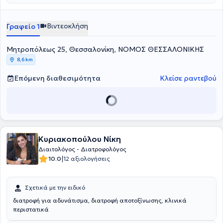
καθώς και vegetarian και vegan διατροφής.
Βιντεοκλήση
Γραφείο 1
Μητροπόλεως 25, Θεσσαλονίκη, ΝΟΜΟΣ ΘΕΣΣΑΛΟΝΙΚΗΣ
8,6 km
Επόμενη διαθεσιμότητα
Κλείσε ραντεβού
Κυριακοπούλου Νίκη
Διαιτολόγος - Διατροφολόγος
|
10.0
12 αξιολογήσεις
Σχετικά με την ειδικό
διατροφή για αδυνάτισμα, διατροφή αποτοξίνωσης, κλινικά
περιστατικά