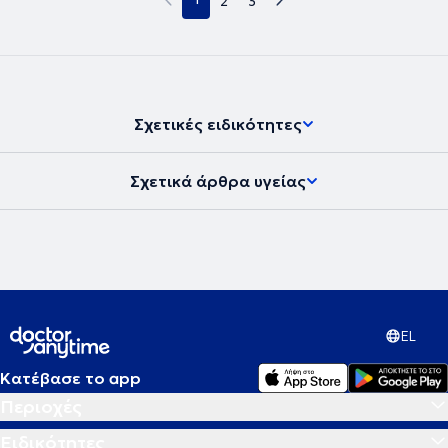
2
3
Σχετικές ειδικότητες
Σχετικά άρθρα υγείας
EL
Κατέβασε το app
Περιοχές
Ειδικότητες