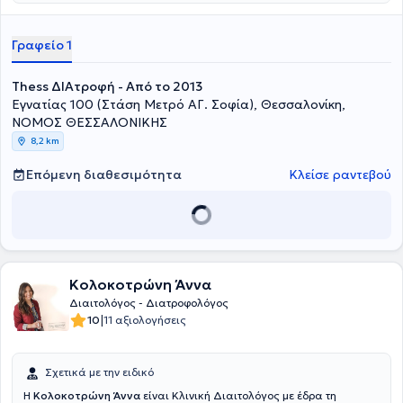
Γραφείο 1
Thess ΔΙΑτροφή - Από το 2013
Εγνατίας 100 (Στάση Μετρό ΑΓ. Σοφία), Θεσσαλονίκη,
ΝΟΜΟΣ ΘΕΣΣΑΛΟΝΙΚΗΣ
8,2 km
Επόμενη διαθεσιμότητα
Κλείσε ραντεβού
Κολοκοτρώνη Άννα
Διαιτολόγος - Διατροφολόγος
|
10
11 αξιολογήσεις
Σχετικά με την ειδικό
Η
Κολοκοτρώνη Άννα
είναι Κλινική Διαιτολόγος με έδρα τη