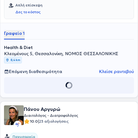
Απλή επίσκεψη
Δες το κόστος
Γραφείο 1
Health & Diet
Κλεομένους 5, Θεσσαλονίκη, ΝΟΜΟΣ ΘΕΣΣΑΛΟΝΙΚΗΣ
8,4 km
Επόμενη διαθεσιμότητα
Κλείσε ραντεβού
Πάνου Αργυρώ
Διαιτολόγος - Διατροφολόγος
|
10.0
23 αξιολογήσεις
Παχυσαρκία