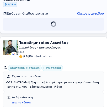
8,2 km
Επόμενη διαθεσιμότητα
Κλείσε ραντεβού
Παπαδημητρίου Λεωνίδας
Διαιτολόγος - Διατροφολόγος
MSc
|
9.8
116 αξιολογήσεις
Δίαιτα και διατροφή
Παχυσαρκία
Σχετικά με τον ειδικό
ΘΕΣ ΔΙΑΤΡΟΦΗ | Τμηματική Λιπομέτρηση με τον κορυφαίο Αναλυτή
Tanita MC 780 - Εξατομικευμένα Πλάνα
Απλή επίσκεψη
Δες το κόστος