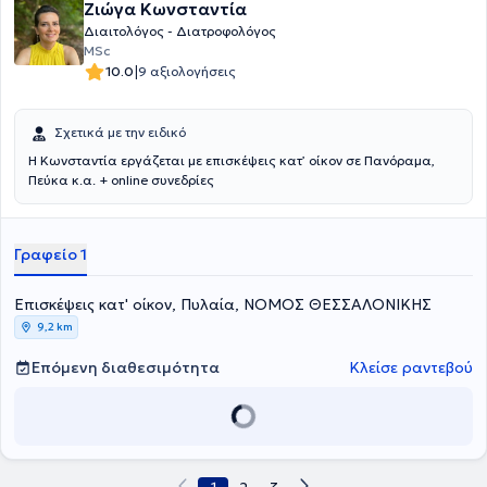
Ζιώγα Κωνσταντία
Διαιτολόγος - Διατροφολόγος
MSc
|
10.0
9 αξιολογήσεις
Σχετικά με την ειδικό
Η Κωνσταντία εργάζεται με επισκέψεις κατ’ οίκον σε Πανόραμα,
Πεύκα κ.α. + online συνεδρίες
Γραφείο 1
Επισκέψεις κατ' οίκον, Πυλαία, ΝΟΜΟΣ ΘΕΣΣΑΛΟΝΙΚΗΣ
9,2 km
Επόμενη διαθεσιμότητα
Κλείσε ραντεβού
1