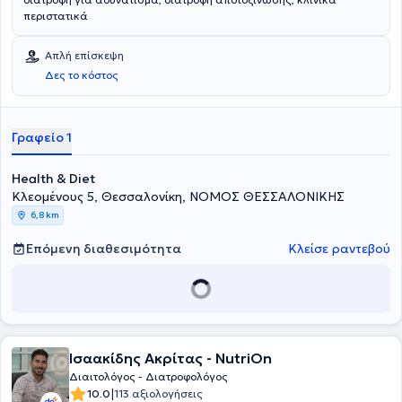
περιστατικά
Απλή επίσκεψη
Δες το κόστος
Γραφείο 1
Health & Diet
Κλεομένους 5, Θεσσαλονίκη, ΝΟΜΟΣ ΘΕΣΣΑΛΟΝΙΚΗΣ
6,8 km
Επόμενη διαθεσιμότητα
Κλείσε ραντεβού
Ισαακίδης Ακρίτας - NutriOn
Διαιτολόγος - Διατροφολόγος
|
10.0
113 αξιολογήσεις