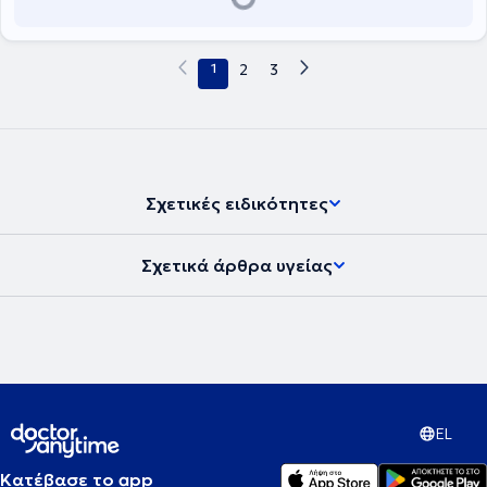
1
2
3
Σχετικές ειδικότητες
Σχετικά άρθρα υγείας
EL
Κατέβασε το app