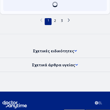
διατροφής, ενώ είναι εξειδικευμένη στην αθλητική διατροφή, στην
κλινική διαιτολογία, στην παχυσαρκία και στο μεταβολισμό.
1
2
3
Σχετικές ειδικότητες
Σχετικά άρθρα υγείας
EL