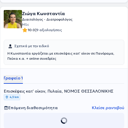
Ζιώγα Κωνσταντία
Διαιτολόγος - Διατροφολόγος
MSc
|
10.0
9 αξιολογήσεις
Σχετικά με την ειδικό
Η Κωνσταντία εργάζεται με επισκέψεις κατ’ οίκον σε Πανόραμα,
Πεύκα κ.α. + online συνεδρίες
Γραφείο 1
Επισκέψεις κατ' οίκον, Πυλαία, ΝΟΜΟΣ ΘΕΣΣΑΛΟΝΙΚΗΣ
4,3 km
Επόμενη διαθεσιμότητα
Κλείσε ραντεβού