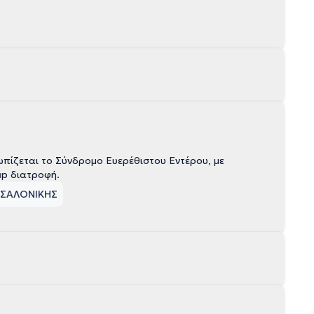
πίζεται το Σύνδρομο Ευερέθιστου Εντέρου, με
ημερολόγιο καταγραφής και διατροφική εκπαίδευση για Fodmap διατροφή.
ΣΣΑΛΟΝΙΚΗΣ