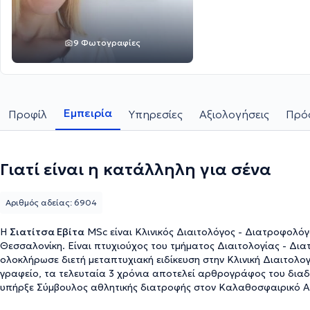
9 Φωτογραφίες
Εμπειρία
Προφίλ
Υπηρεσίες
Αξιολογήσεις
Πρόσ
Γιατί είναι η κατάλληλη για σένα
Αριθμός αδείας: 6904
Η
Σιατίτσα Εβίτα
MSc είναι Κλινικός Διαιτολόγος - Διατροφολόγο
Θεσσαλονίκη. Είναι πτυχιούχος του τμήματος Διαιτολογίας - Δι
ολοκλήρωσε διετή μεταπτυχιακή ειδίκευση στην Κλινική Διαιτολογ
γραφείο, τα τελευταία 3 χρόνια αποτελεί αρθρογράφος του διαδι
υπήρξε Σύμβουλος αθλητικής διατροφής στον Καλαθοσφαιρικό Αθ
συνεργάτης σε ευρωπαϊκά ερευνητικά προγράμματα του Χαροκόπε