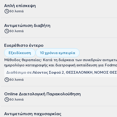
Απλή επίσκεψη
60 λεπτά
Αντιμετώπιση διαβήτη
60 λεπτά
Ευερέθιστο έντερο
Εξειδίκευση
10 χρόνια εμπειρία
Μέθοδος θεραπείας: Κατά τη διάρκεια των συνεδριών αντιμετω
Διαθέσιμο σε:
Λέοντος Σοφού 2, ΘΕΣΣΑΛΟΝΙΚΗ, ΝΟΜΟΣ ΘΕ
60 λεπτά
Online Διαιτολογική Παρακολούθηση
60 λεπτά
Αντιμετώπιση παχυσαρκίας