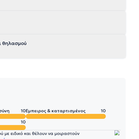
ι θηλασμού
σύνη
10
Έμπειρος & καταρτισμένος
10
10
 με ειδικό και θέλουν να μοιραστούν