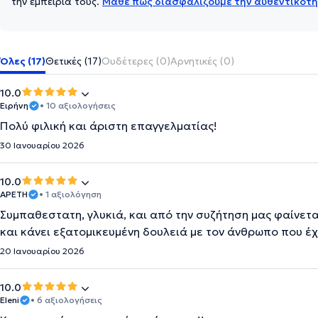
την εμπειρία τους.
Μάθε πώς διασφαλίζουμε την αυθεντικότη
Όλες (17)
Θετικές (17)
Ουδέτερες (0)
Αρνητικές (0)
10.0
Ειρήνη
• 10 αξιολογήσεις
Πολύ φιλική και άριστη επαγγελματίας!
30 Ιανουαρίου 2026
10.0
ΑΡΕΤΗ
• 1 αξιολόγηση
Συμπαθεστατη, γλυκιά, και από την συζήτηση μας φαίνετα
και κάνει εξατομικευμένη δουλειά με τον άνθρωπο που έχε
20 Ιανουαρίου 2026
10.0
Eleni
• 6 αξιολογήσεις