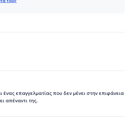
τά τους
ι ένας επαγγελματίας που δεν μένει στην επιφάνεια
ι απέναντι της.