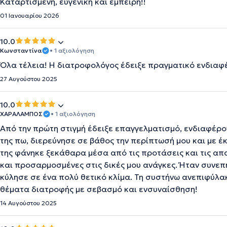
Καταρτισμένη, ευγενική και έμπειρη!!
01 Ιανουαρίου 2026
10.0
Κωνσταντίνα
• 1 αξιολόγηση
Όλα τέλεια! Η διατροφολόγος έδειξε πραγματικό ενδιαφέ
27 Αυγούστου 2025
10.0
ΧΑΡΑΛΑΜΠΟΣ
• 1 αξιολόγηση
Από την πρώτη στιγμή έδειξε επαγγελματισμό, ενδιαφέρο
της πω, διερεύνησε σε βάθος την περίπτωσή μου και με 
της φάνηκε ξεκάθαρα μέσα από τις προτάσεις και τις απα
και προσαρμοσμένες στις δικές μου ανάγκες. Ήταν συνεπή
κύλησε σε ένα πολύ θετικό κλίμα. Τη συστήνω ανεπιφύλα
θέματα διατροφής με σεβασμό και ενσυναίσθηση!
14 Αυγούστου 2025