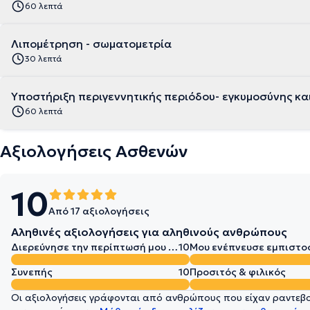
60 λεπτά
Λιπομέτρηση - σωματομετρία
30 λεπτά
Υποστήριξη περιγεννητικής περιόδου- εγκυμοσύνης κα
60 λεπτά
Αξιολογήσεις Ασθενών
10
Από 17 αξιολογήσεις
Αληθινές αξιολογήσεις για αληθινούς ανθρώπους
Διερεύνησε την περίπτωσή μου σε βάθος
10
Μου ενέπνευσε εμπιστο
Συνεπής
10
Προσιτός & φιλικός
Οι αξιολογήσεις γράφονται από ανθρώπους που είχαν ραντεβού