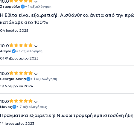
10.0
Σταυρούλα
• 1 αξιολόγηση
Η Εβίτα είναι εξαιρετική!! Αισθάνθηκα άνετα από την πρώ
κατάλαβε στο 100%
04 Ιουλίου 2025
10.0
Αθηνά
• 1 αξιολόγηση
01 Φεβρουαρίου 2025
10.0
Georgia-Maria
• 1 αξιολόγηση
19 Νοεμβρίου 2024
10.0
Μανος
• 7 αξιολογήσεις
Πραγματικα εξαιρετική! Νιώθω τρομερή εμπιστοσύνη ήδη
14 Ιανουαρίου 2023