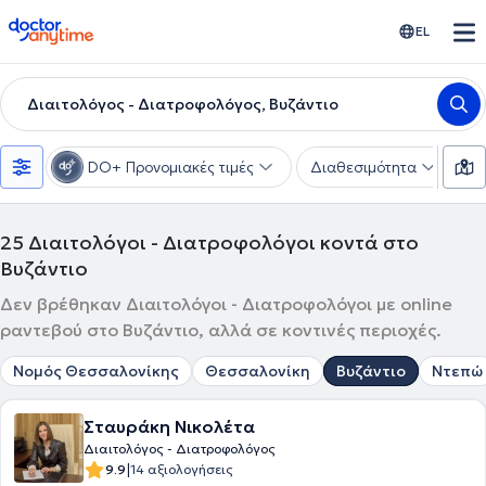
doctoranytime
EL
Διαιτολόγος - Διατροφολόγος, Βυζάντιο
DO+ Προνομιακές τιμές
Διαθεσιμότητα
Υ
25
Διαιτολόγοι - Διατροφολόγοι κοντά στο
Βυζάντιο
Δεν βρέθηκαν Διαιτολόγοι - Διατροφολόγοι με online
ραντεβού στο Βυζάντιο, αλλά σε κοντινές περιοχές.
Νομός Θεσσαλονίκης
Θεσσαλονίκη
Βυζάντιο
Ντεπώ
Σταυράκη Νικολέτα
Διαιτολόγος - Διατροφολόγος
|
9.9
14 αξιολογήσεις