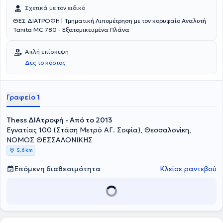
Σχετικά με τον ειδικό
ΘΕΣ ΔΙΑΤΡΟΦΗ | Τμηματική Λιπομέτρηση με τον κορυφαίο Αναλυτή
Tanita MC 780 - Εξατομικευμένα Πλάνα
Απλή επίσκεψη
Δες το κόστος
Γραφείο 1
Thess ΔΙΑτροφή - Από το 2013
Εγνατίας 100 (Στάση Μετρό ΑΓ. Σοφία), Θεσσαλονίκη,
ΝΟΜΟΣ ΘΕΣΣΑΛΟΝΙΚΗΣ
5,6 km
Επόμενη διαθεσιμότητα
Κλείσε ραντεβού