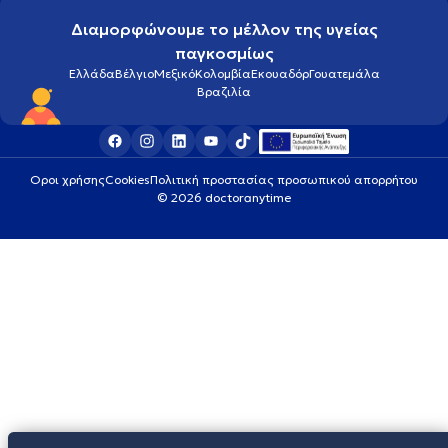
Διαμορφώνουμε το μέλλον της υγείας
παγκοσμίως
Ελλάδα
Βέλγιο
Μεξικό
Κολομβία
Εκουαδόρ
Γουατεμάλα
Βραζιλία
Οροι χρήσης
Cookies
Πολιτική προστασίας προσωπικού απορρήτου
© 2026 doctoranytime