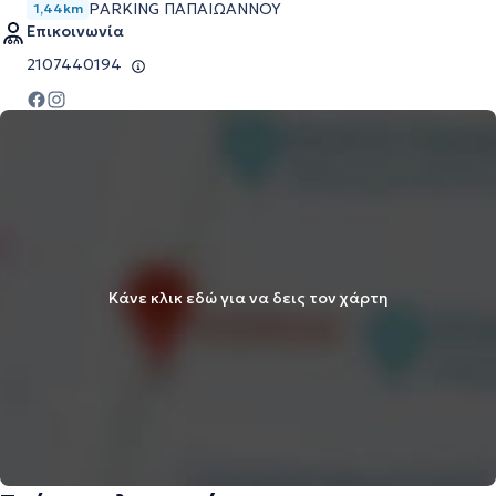
PARKING ΠΑΠΑΙΩΆΝΝΟΥ
1,44km
Επικοινωνία
2107440194
Κάνε κλικ εδώ για να δεις τον χάρτη