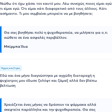
Νιώθω ότι έχω χάσει τον εαυτό μου. Λέω συνεχώς ποιος είμαι εγώ
τι είμαι εγώ. Ότι είμαι κάτι διαφορετικό από τους άλλους. Κάτι
ασήμαντο. Τι μου συμβαίνει μπορείτε να με βοηθήσετε;
Θα σας βοηθήσει πολύ η ψυχοθεραπεία, να μιλήσετε για ο,τι
νιώθετε σε ένα ασφαλές περιβάλλον.
Μπίρμπα Ίλια
Άγχος και Στρες
Εδώ και ένα μήνα διαγνώστηκα με αγχώδη διαταραχή η
ψυχίατρος μου έδωσε ζολόφτ και ζάμαξ αλλά δεν βλέπω
βελτίωση
Χρειάζεται ένας μήνας να δράσουν τα φάρμακα αλλά
σκεφτείτε παράλληλα και την ψυχοθεραπεία. Θα σας