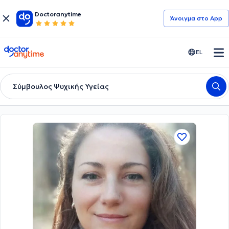
Doctoranytime
Άνοιγμα στο App
doctoranytime
EL
Σύμβουλος Ψυχικής Υγείας