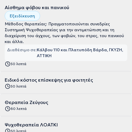
Αίσθημα φόβου και πανικού
Εξειδίκευση
Μέθοδος θεραπείας: Πραγματοποιούνται συνεδρίες
Συστημική Ψυχοθεραπείας για την αντιμετώπιση και τη
διαχείριση του άγχους, των φοβιών, του στρες, του πανικού
και άλλα.
Διαθέσιμο σε:
Κάλβου 110 και Πλατυπόδη Βάρδα, ΓΚΥΖΗ,
ΑΤΤΙΚΗ
50 λεπτά
Ειδικό κόστος επίσκεψης για φοιτητές
50 λεπτά
Θεραπεία Ζεύγους
60 λεπτά
Ψυχοθεραπεία ΛΟΑΤΚΙ
50 λεπτά