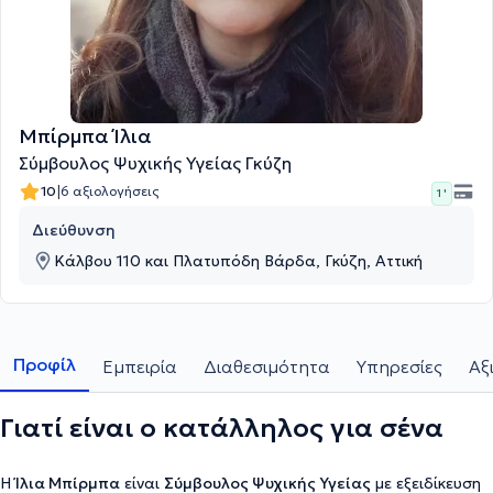
Μπίρμπα Ίλια
Σύμβουλος Ψυχικής Υγείας Γκύζη
|
10
6 αξιολογήσεις
1 '
Διεύθυνση
Κάλβου 110 και Πλατυπόδη Βάρδα, Γκύζη, Αττική
Προφίλ
Εμπειρία
Διαθεσιμότητα
Υπηρεσίες
Αξ
Γιατί είναι ο κατάλληλος για σένα
Η
Ίλια
Μπίρμπα
είναι
Σύμβουλος Ψυχικής Υγείας
με εξειδίκευση