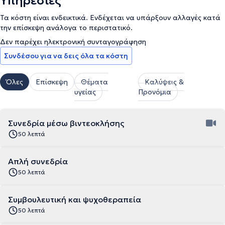
Υπηρεσίες
Τα κόστη είναι ενδεικτικά. Ενδέχεται να υπάρξουν αλλαγές κατά
την επίσκεψη ανάλογα το περιστατικό.
Δεν παρέχει ηλεκτρονική συνταγογράφηση
Συνδέσου για να δεις όλα τα κόστη
Όλες
Επίσκεψη
Θέματα
Καλύψεις &
υγείας
Προνόμια
Συνεδρία μέσω βιντεοκλήσης
50 λεπτά
Απλή συνεδρία
50 λεπτά
Συμβουλευτική και ψυχοθεραπεία
50 λεπτά