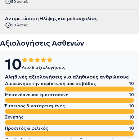
50 λεπτά
Αντιμετώπιση θλίψης και μελαγχολίας
50 λεπτά
Αξιολογήσεις Ασθενών
10
Από 6 αξιολογήσεις
Αληθινές αξιολογήσεις για αληθινούς ανθρώπους
Διερεύνησε την περίπτωσή μου σε βάθος
10
Μου ενέπνευσε εμπιστοσύνη
10
Έμπειρος & καταρτισμένος
10
Συνεπής
10
Προσιτός & φιλικός
10