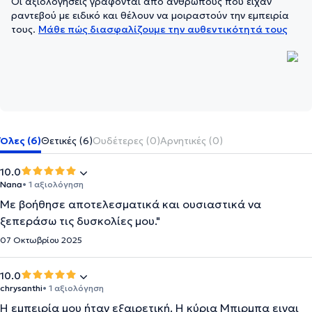
Οι αξιολογήσεις γράφονται από ανθρώπους που είχαν
ραντεβού με ειδικό και θέλουν να μοιραστούν την εμπειρία
τους.
Μάθε πώς διασφαλίζουμε την αυθεντικότητά τους
Όλες (6)
Θετικές (6)
Ουδέτερες (0)
Αρνητικές (0)
10.0
Nana
• 1 αξιολόγηση
Με βοήθησε αποτελεσματικά και ουσιαστικά να
ξεπεράσω τις δυσκολίες μου."
07 Οκτωβρίου 2025
10.0
chrysanthi
• 1 αξιολόγηση
Η εμπειρία μου ήταν εξαιρετική. Η κύρια Μπιρμπα ειναι