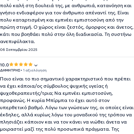
πολύ καλή στη δουλειά της, με ανθρωπιά, κατανόηση και
γνήσιο ενδιαφέρον για τον άνθρωπο απέναντί της. Είναι
πολυ καταρτισμένη και εμπνέει εμπιστοσύνη από την
πρώτη στιγμή. Ο χώρος είναι ζεστός, όμορφος και άνετος,
κάτι που βοηθάει πολύ στην όλη διαδικασία. Τη συστήνω
ανεπιφύλακτα.
06 Σεπτεμβρίου 2025
10.0
ΔΗΜΗΤΡΗΣ
• 1 αξιολόγηση
Ποιο είναι το πιο σημαντικό χαρακτηριστικό που πρέπει
να έχει κάποια/ος σύμβουλος ψυχικής υγείας ή
ψυχοθεραπευτής/τρια; Να εμπνέει εμπιστοσύνη,
προφανώς. Η κυρία Μπίρμπα το έχει αυτό στον
υπερθετικό βαθμό. Λόγω των γνώσεων της, οι οποίες είναι
έκδηλες, αλλά κυρίως λόγω του μοναδικού της τρόπου να
πλησιάζει κάποιον και να τον κάνει να νιώθει άνετα να
μοιραστεί μαζί της πολύ προσωπικά πράγματα. Της