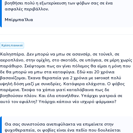
βοηθήσει πολύ η εξωτερίκευση των φόβων σας σε ένα
ασφαλές περιβάλλον.
Μπίρμπα Ίλια
Κρίση πανικού
Καλησπέρα. Δεν μπορώ να μπω σε ασανσέρ, σε τούνελ, σε
αεροπλάνο, στην ομίχλη, στο σκοτάδι, σε υπόγεια, σε μέρη χωρίς
παράθυρο. Σκέφτομαι πως αν γίνει πόλεμος θα είμαι η μόνη που
δε θα μπορώ να μπω στα καταφύγια. Εδώ και 20 χρόνια
βασανίζομαι. Έκανα θεραπεία για 2 χρόνια με seroxat πολύ
υψηλή δόση μαζί με συνεδρίες. Κατάφερα ελάχιστα. Ο φόβος
παρέμενε. Έκοψα τα χάπια γιατί καταλάβαινα πως δε
βοηθούσαν πλέον. Και όλα επανήλθαν. Υπάρχει γιατρειά σε
αυτό τον εφιάλτη? Υπάρχει κάποιο νέο ισχυρό φάρμακο?
Θα σας συνιστούσα ανεπιφύλακτα να επιμείνετε στην
ψυχοθεραπεία, οι φοβίες είναι ένα πεδίο που δουλεύεται