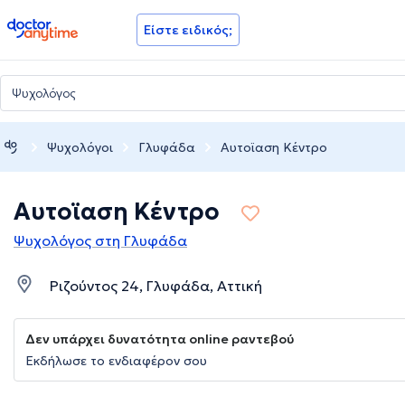
doctoranytime
Είστε ειδικός;
Ψυχολόγοι
Γλυφάδα
Αυτοϊαση Κέντρο
Αυτοϊαση Κέντρο
Ψυχολόγος στη Γλυφάδα
Ριζούντος 24, Γλυφάδα, Αττική
Δεν υπάρχει δυνατότητα online ραντεβού
Εκδήλωσε το ενδιαφέρον σου