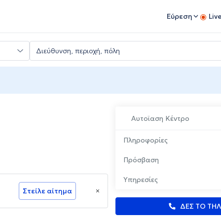
Εύρεση
Liv
Αυτοϊαση Κέντρο
Πληροφορίες
Πρόσβαση
Υπηρεσίες
Στείλε αίτημα
ΔΕΣ ΤΟ ΤΗ