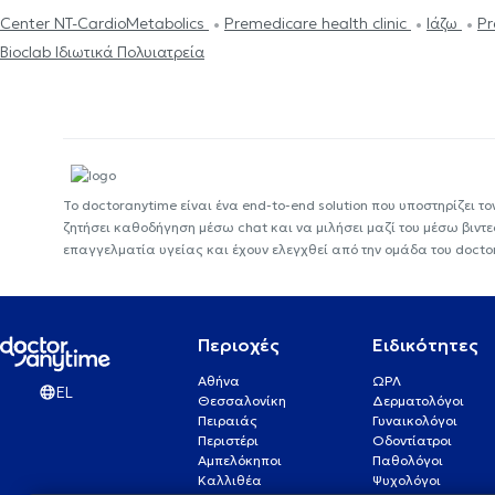
Center NT-CardioMetabolics
Premedicare health clinic
Ιάζω
Pr
Bioclab Ιδιωτικά Πολυιατρεία
Το doctoranytime είναι ένα end-to-end solution που υποστηρίζει το
ζητήσει καθοδήγηση μέσω chat και να μιλήσει μαζί του μέσω βιντ
επαγγελματία υγείας και έχουν ελεγχθεί από την ομάδα του docto
Περιοχές
Ειδικότητες
Αθήνα
ΩΡΛ
EL
Θεσσαλονίκη
Δερματολόγοι
Πειραιάς
Γυναικολόγοι
Περιστέρι
Οδοντίατροι
Αμπελόκηποι
Παθολόγοι
Καλλιθέα
Ψυχολόγοι