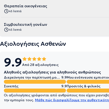
Θεραπεία οικογένειας
45 λεπτά
Συμβουλευτική γονέων
45 λεπτά
Αξιολογήσεις Ασθενών
9.9
Από 28 αξιολογήσεις
Αληθινές αξιολογήσεις για αληθινούς ανθρώπους
Διερεύνησε την περίπτωσή μου σε βάθος
9.9
Μου ενέπνευσε εμπιστο
Συνεπής
9.9
Προσιτός & φιλικός
Οι αξιολογήσεις γράφονται από ανθρώπους που είχαν ραντεβού
την εμπειρία τους.
Μάθε πώς διασφαλίζουμε την αυθεντικότη