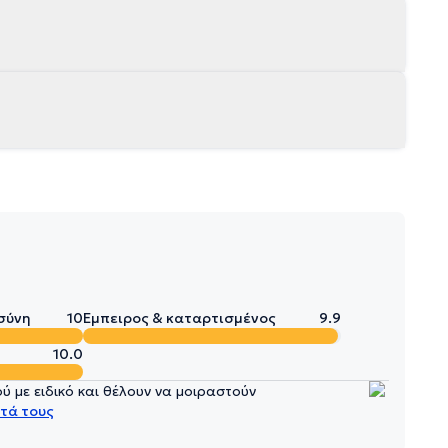
σύνη
10
Έμπειρος & καταρτισμένος
9.9
10.0
 με ειδικό και θέλουν να μοιραστούν
τά τους