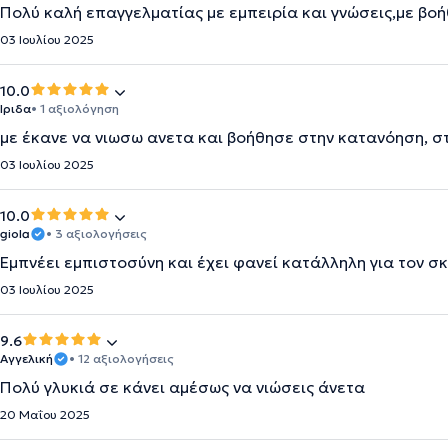
Πολύ καλή επαγγελματίας με εμπειρία και γνώσεις,με βοήθ
03 Ιουλίου 2025
10.0
Ιριδα
• 1 αξιολόγηση
με έκανε να νιωσω ανετα και βοήθησε στην κατανόηση, σ
03 Ιουλίου 2025
10.0
giola
• 3 αξιολογήσεις
Εμπνέει εμπιστοσύνη και έχει φανεί κατάλληλη για τον 
03 Ιουλίου 2025
9.6
Αγγελική
• 12 αξιολογήσεις
Πολύ γλυκιά σε κάνει αμέσως να νιώσεις άνετα
20 Μαΐου 2025