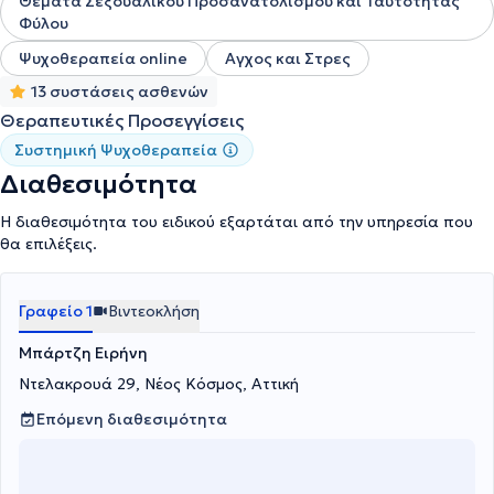
Θέματα Σεξουαλικού Προσανατολισμού και Ταυτότητας
Φύλου
Ψυχοθεραπεία online
Αγχος και Στρες
13 συστάσεις ασθενών
Θεραπευτικές Προσεγγίσεις
Συστημική Ψυχοθεραπεία
Διαθεσιμότητα
Η διαθεσιμότητα του ειδικού εξαρτάται από την υπηρεσία που
θα επιλέξεις.
Γραφείο 1
Βιντεοκλήση
Μπάρτζη Ειρήνη
Ντελακρουά 29, Νέος Κόσμος, Αττική
Επόμενη διαθεσιμότητα