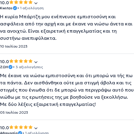
10.0
Kwstas
• 1 αξιολόγηση
Η κυρία Μπάρτζη μου ενέπνευσε εμπιστοσύνη και
ασφάλεια από την αρχή και με έκανε να νιώσω άνετα και
να ανοιχτώ. Είναι εξαιρετική επαγγελματίας και τη
συστήνω ανεπιφύλακτα.
10 Ιουλίου 2023
10.0
ΖΩΗ
• 3 αξιολογήσεις
Με έκανε να νιώσω εμπιστοσύνη και ότι μπορώ να τής πω
τα πάντα. Δεν αισθάνθηκα ούτε μια στιγμή άβολα και τις
στιγμές που ένιωθα ότι δε μπορώ να περιγράψω αυτό που
νιώθω με τις ερωτήσεις της με βοηθούσε να ξεκολλήσω.
Με δύο λέξεις εξαιρετική επαγγελματίας!
05 Ιουλίου 2023
10.0
Αθανασία
• 1 αξιολόγηση