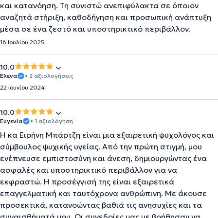
και κατανόηση. Τη συνιστώ ανεπιφύλακτα σε όποιον
αναζητά στήριξη, καθοδήγηση και προσωπική ανάπτυξη
μέσα σε ένα ζεστό και υποστηρικτικό περιβάλλον.
16 Ιουλίου 2025
10.0
Έλενα
• 2 αξιολογήσεις
22 Ιουνίου 2024
10.0
Ευγενία
• 1 αξιολόγηση
Η κα Ειρήνη Μπάρτζη είναι μια εξαιρετική ψυχολόγος και
σύμβουλος ψυχικής υγείας. Από την πρώτη στιγμή, μου
ενέπνευσε εμπιστοσύνη και άνεση, δημιουργώντας ένα
ασφαλές και υποστηρικτικό περιβάλλον για να
εκφραστώ. Η προσέγγισή της είναι εξαιρετικά
επαγγελματική και ταυτόχρονα ανθρώπινη. Με άκουσε
προσεκτικά, κατανοώντας βαθιά τις ανησυχίες και τα
συναισθήματά μου. Οι συνεδρίες μας με βοήθησαν να