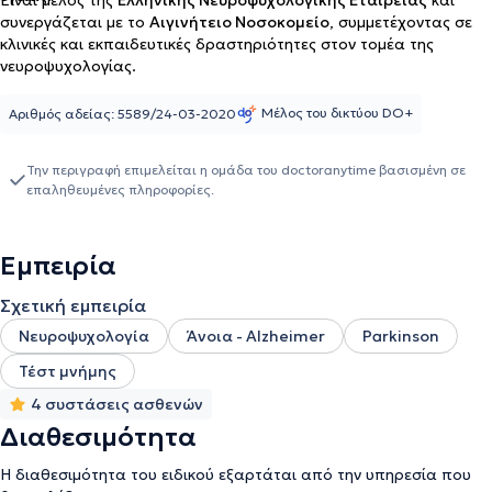
Είναι μέλος της
Ελληνικής Νευροψυχολογικής Εταιρείας
και
συνεργάζεται με το
Αιγινήτειο Νοσοκομείο
, συμμετέχοντας σε
κλινικές και εκπαιδευτικές δραστηριότητες στον τομέα της
νευροψυχολογίας.
Μέλος του δικτύου DO+
Αριθμός αδείας: 5589/24-03-2020
Την περιγραφή επιμελείται η ομάδα του doctoranytime βασισμένη σε
επαληθευμένες πληροφορίες.
Εμπειρία
Σχετική εμπειρία
Νευροψυχολογία
Άνοια - Alzheimer
Parkinson
Τέστ μνήμης
4 συστάσεις ασθενών
Διαθεσιμότητα
Η διαθεσιμότητα του ειδικού εξαρτάται από την υπηρεσία που