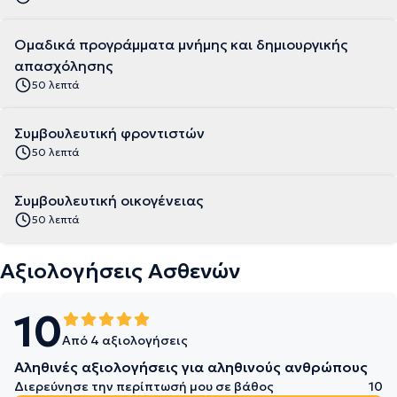
Ομαδικά προγράμματα μνήμης και δημιουργικής
απασχόλησης
50 λεπτά
Συμβουλευτική φροντιστών
50 λεπτά
Συμβουλευτική οικογένειας
50 λεπτά
Αξιολογήσεις Ασθενών
10
Από 4 αξιολογήσεις
Αληθινές αξιολογήσεις για αληθινούς ανθρώπους
Διερεύνησε την περίπτωσή μου σε βάθος
10