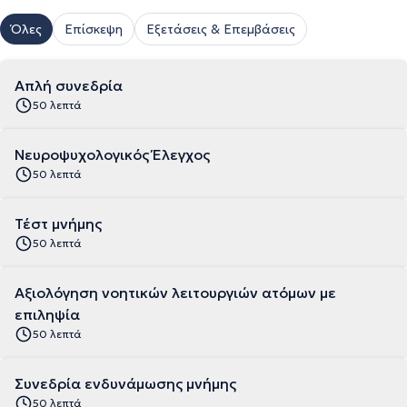
Όλες
Επίσκεψη
Εξετάσεις & Επεμβάσεις
Απλή συνεδρία
50 λεπτά
Νευροψυχολογικός Έλεγχος
50 λεπτά
Τέστ μνήμης
50 λεπτά
Αξιολόγηση νοητικών λειτουργιών ατόμων με
επιληψία
50 λεπτά
Συνεδρία ενδυνάμωσης μνήμης
50 λεπτά