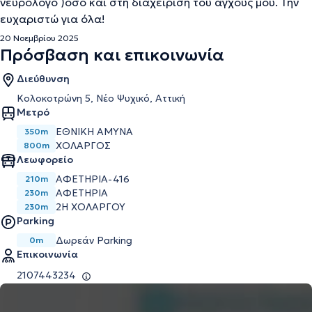
νευρολόγο )οσο και στη διαχείριση του άγχους μου. Την
ευχαριστώ για όλα!
20 Νοεμβρίου 2025
Πρόσβαση και επικοινωνία
Διεύθυνση
Κολοκοτρώνη 5, Νέο Ψυχικό, Αττική
Μετρό
ΕΘΝΙΚΉ ΆΜΥΝΑ
350m
ΧΟΛΑΡΓΌΣ
800m
Λεωφορείο
ΑΦΕΤΗΡΙΑ-416
210m
ΑΦΕΤΗΡΙΑ
230m
2Η ΧΟΛΑΡΓΟΥ
230m
Parking
Δωρεάν Parking
0m
Επικοινωνία
2107443234