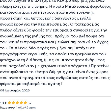
Doctor Anytime επιλέξαμε το Κέντρο Θύμησις για έναν
πλήρη έλεγχο της μνήμης. Η κυρία Μπαλτούκα, ψυχολόγος
και ιδιοκτήτρια του κέντρου, ήταν πολύ ευγενική,
προσεκτική και λεπτομερής δειχνωντας μεγάλο
ενδιαφέρον για την περίπτωση μας . Ο πατέρας μας
πλέον κάνει δύο φορές την εβδομάδα συνεδρίες για την
ενδυνάμωση της μνήμης του, πράγμα που βλέπουμε ότι
τον βοηθάει πραγματικά και μειώνει σημαντικά το άγχος
του. Επιπλέον, δύο φορές τον μήνα συμμετέχει σε
προγράμματα κεραμικής, τα οποία τον ηρεμούν και του
φτιάχνουν τη διάθεση, (μιας και πάντα ήταν άνθρωπος
που ασχολούνταν με χειρωνακτικά πράγματα.) Προτείνω
ανεπιφύλακτα το κέντρο Θύμησις γιατί είναι ένας χώρος
που αγαπά πραγματικά τους ανθρώπους αυτούς και τους
φέρεται με σεβασμό και αγάπη !
08 Ιανουαρίου 2026
10.0
Γεωργιος
• 1 αξιολόγηση