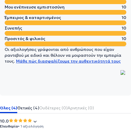
Μου ενέπνευσε εμπιστοσύνη
10
Έμπειρος & καταρτισμένος
10
Συνεπής
10
Προσιτός & φιλικός
10
Οι αξιολογήσεις γράφονται από ανθρώπους που είχαν
ραντεβού με ειδικό και θέλουν να μοιραστούν την εμπειρία
τους.
Μάθε πώς διασφαλίζουμε την αυθεντικότητά τους
Όλες (4)
Θετικές (4)
Ουδέτερες (0)
Αρνητικές (0)
10.0
Ελευθερία
• 1 αξιολόγηση