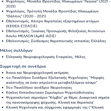
Ψυχολόγος, Μονάδα Φροντίδας Ηλικιωμένων "Λεώνια" (2021 -
2025)
Ψυχολόγος, Πρότυπη Μονάδα Φροντίδας Ηλικιωμένων
"Θάλπος" (2020 - 2021)
Εθελοντισμός, Κέντρο θεραπείας εξαρτημένων ατόμων
(ΚΕΘΕΑ ΕΞΕΛΙΞΙΣ)
Εθελοντισμός, Ξενώνας Προσωρινής Φιλοξενίας Αιτούντων
Άσυλο ΜΕΛΛΟΝ (ΑμΚΕ ΙΑΣΙΣ)
Εθελοντισμός, Σύνδεσμος θεραπευτικής ιππασίας Ελλάδας
Μέλος συλλόγων
Ελληνικής Νευροψυχολογικής Εταιρείας, Μέλος
Συμμετοχή σε συνέδρια
Άνοια και Νευροψυχολογική εκτίμηση
4ο Πανελλήνιο Συνέδριο Εξελικτικής Ψυχολογίας “Μορφές
ανάπτυξης σε έναν απρόοπτα μεταβαλλόμενο κόσμο"
34ο Πανελλήνιο συνέδριο Νευρολογίας
Κύκλος Εκπαιδευτικών Σεμιναρίων Ψυχοπαθολογίας
Ψυχαναλυτικό σεμινάριο "Κόμβοι" με θέμα: Διακριτικά σημεία
της κανονικόμορφης ψύχωσης. Κλινική και θεραπεία'
Κλινική Ψυχολογία και σύγχρονες εφαρμογές της (“Κλινική