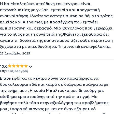
Η Κα Μπαλτούκα, υπεύθυνη του κέντρου είναι
επαγγελματίας με γνώση, εμπειρία και πραγματική
ενσυναίσθηση. Ιδιαίτερα καταρτισμένη σε θέματα τρίτης
ηλικίας και Alzheimer, με προσέγγιση που εμπνέει
εμπιστοσύνη και σεβασμό. Μία ψυχολόγος που ξεχωρίζει
για το ήθος και τη συνέπειά της.Φαίνεται ξεκάθαρα ότι
αγαπά τη δουλειά της και αντιμετωπίζει κάθε περίπτωση
ξεχωριστά με υπευθυνότητα. Τη συνιστώ ανεπιφύλακτα.
23 Δεκεμβρίου 2025
10.0
Effy
• 1 αξιολόγηση
Επισκέφθηκα το κέντρο λόγω του παρατήρησα να
δυσκολευομαι εδώ και καιρό σε διάφορα πράγματα με
την μνήμη μου . Η κυρία Μπαλτούκα μου δημιούργησε
αίσθημα εμπιστοσύνης από την πρώτη στιγμή. Με
βοήθησε πολύ τόσο στην αξιολόγηση του προβλήματος
μου , (παραπέμποντας με και σε έναν εξαιρετικό