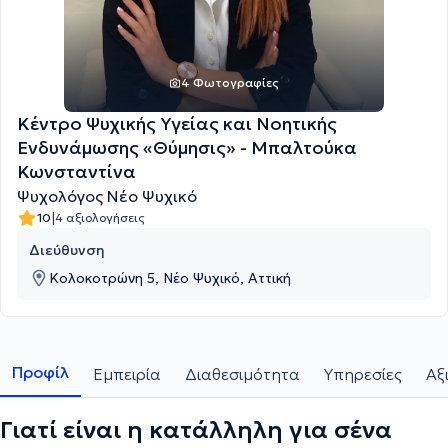
4 Φωτογραφίες
Κέντρο Ψυχικής Υγείας και Νοητικής
Ενδυνάμωσης «Θύμησις» - Μπαλτούκα
Κωνσταντίνα
Ψυχολόγος Νέο Ψυχικό
|
10
4 αξιολογήσεις
Διεύθυνση
Κολοκοτρώνη 5, Νέο Ψυχικό, Αττική
Προφίλ
Εμπειρία
Διαθεσιμότητα
Υπηρεσίες
Αξ
Γιατί είναι η κατάλληλη για σένα