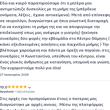
Εδώ και καιρό παρατηρούσαμε ότι η μητέρα μου
αντιμετώπιζε δυσκολίες με τη μνήμη της (μπέρδευε
ονόματα, λέξεις , έχανε αντικείμενα). Μετά από επίσκεψη
σε νευρολόγο, διαγνώστηκε με ήπια γνωστική διαταραχή.
Για να ενισχύσει τη μνήμη της και να αποφυγουμε την
επιδείνωση( οπως μας ανέφερε ο γιατρός) ξεκίνησε
συνεδρίες δύο φορές την εβδομάδα στο Κέντρο Θύμησις (
κάνει εξειδικευμένες ασκήσεις και παιχνίδια μνήμης ) Την
βλέπουμε χαρούμενη και πάντα με όρεξη να πηγαίνει στις
συνεδρίες. Η Κωνσταντίνα, υπεύθυνη του κέντρου, είναι
ένας γλυκός άνθρωπος με κατανόηση, υπομονή και γνώση.
Την ευχαριστούμε πολύ για όλα!
27 Ιανουαρίου 2026
10.0
Αγγελική
• 1 αξιολόγηση
Στις αρχές του προηγούμενου έτους ο πατερας μας
διαγνώστηκε με αρχές ανοιας . Μέσω της πλατφόρμας