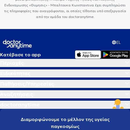
Ενδυναμωσης «Θυμησις» - Μπαλτουκα Κωνσταντινα έχει συμπληρώσει
τις πληροφορίες που αναγράφονται, οι οποίες τίθενται υπό επεξεργασία
από την ομάδα του doctoranytime.
EL
Κατέβασε το app
Περιοχές
Ειδικότητες
Παθήσεις/Υπηρεσίες
Αναζητήσεις
doctoranytime
Διαμορφώνουμε το μέλλον της υγείας
παγκοσμίως