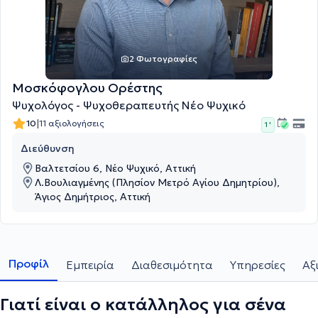
2 Φωτογραφίες
Μοσκόφογλου Ορέστης
Ψυχολόγος - Ψυχοθεραπευτής Νέο Ψυχικό
|
10
11 αξιολογήσεις
1 '
Διεύθυνση
Βαλτετσίου 6, Νέο Ψυχικό, Αττική
Λ.Βουλιαγμένης (Πλησίον Μετρό Αγίου Δημητρίου),
Άγιος Δημήτριος, Αττική
Προφίλ
Εμπειρία
Διαθεσιμότητα
Υπηρεσίες
Αξ
Γιατί είναι ο κατάλληλος για σένα