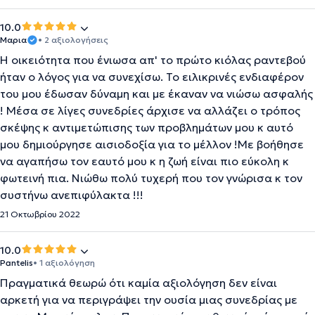
10.0
Μαρια
• 2 αξιολογήσεις
H οικειότητα που ένιωσα απ' το πρώτο κιόλας ραντεβού
ήταν ο λόγος για να συνεχίσω. Το ειλικρινές ενδιαφέρον
του μου έδωσαν δύναμη και με έκαναν να νιώσω ασφαλής
! Μέσα σε λίγες συνεδρίες άρχισε να αλλάζει ο τρόπος
σκέψης κ αντιμετώπισης των προβλημάτων μου κ αυτό
μου δημιούργησε αισιοδοξία για το μέλλον !Με βοήθησε
να αγαπήσω τον εαυτό μου κ η ζωή είναι πιο εύκολη κ
φωτεινή πια. Νιώθω πολύ τυχερή που τον γνώρισα κ τον
συστήνω ανεπιφύλακτα !!!
21 Οκτωβρίου 2022
10.0
Pantelis
• 1 αξιολόγηση
Πραγματικά θεωρώ ότι καμία αξιολόγηση δεν είναι
αρκετή για να περιγράψει την ουσία μιας συνεδρίας με