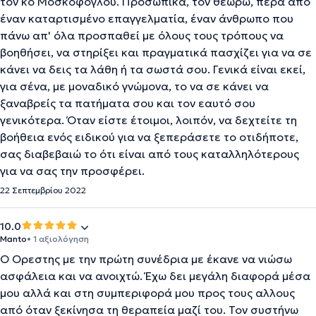
τον κο Μοσκόφογλου. Προσωπικά, τον θεωρώ, πέρα από
έναν καταρτισμένο επαγγελματία, έναν άνθρωπο που
πάνω απ' όλα προσπαθεί με όλους τους τρόπους να
βοηθήσει, να στηρίξει και πραγματικά πασχίζει για να σε
κάνει να δεις τα λάθη ή τα σωστά σου. Γενικά είναι εκεί,
για σένα, με μοναδικό γνώμονα, το να σε κάνει να
ξαναβρείς τα πατήματα σου και τον εαυτό σου
γενικότερα. Όταν είστε έτοιμοι, λοιπόν, να δεχτείτε τη
βοήθεια ενός ειδικού για να ξεπεράσετε το οτιδήποτε,
σας διαβεβαιώ το ότι είναι από τους καταλληλότερους
για να σας την προσφέρει.
22 Σεπτεμβρίου 2022
10.0
Manto
• 1 αξιολόγηση
Ο Ορεστης με την πρώτη συνέδρια με έκανε να νιώσω
ασφάλεια και να ανοιχτώ. Έχω δει μεγάλη διαφορά μέσα
μου αλλά και στη συμπεριφορά μου προς τους αλλους
από όταν ξεκίνησα τη θεραπεία μαζί του. Τον συστήνω