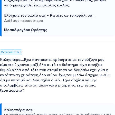
να δημιουργηθεί ένας φαύλος κύκλος:
Ελέγχετε τον εαυτό σας – Ρωτάτε αν το κεφάλι σα
...
Διάβασε περισσότερα
Μοσκόφογλου Ορέστης
Άγχος και Στρες
Καλησπέρα...Εχω παντρευτεί πρόσφατα με τον σύζυγό μου
είμαστε 2 χρόνια μαζί,όλο αυτό το διάστημα είχα εκρήξεις
θυμού,αλλά από τότε που σταμάτησα να δουλεύω έχει γίνει η
κατάσταση χειρότερη,όλο νεύρα έχω,του μιλάω άσχημα,νιώθω
ότι με υποτιμά και δεν ισχύει αυτό...Εχω αρχίσει να μην
απολαμβάνω τίποτα πλέον γιατί μπορεί να έχω τέτοια
ξεσπάσματα?
Καλησπέρα σας.
Οι εκρήξεις θυμού που βιώνετε φαίνεται να σχετίζονται με τις