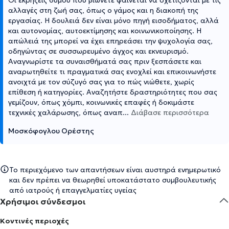
αλλαγές στη ζωή σας, όπως ο γάμος και η διακοπή της
εργασίας. Η δουλειά δεν είναι μόνο πηγή εισοδήματος, αλλά
και αυτονομίας, αυτοεκτίμησης και κοινωνικοποίησης. Η
απώλειά της μπορεί να έχει επηρεάσει την ψυχολογία σας,
οδηγώντας σε συσσωρευμένο άγχος και εκνευρισμό.
Αναγνωρίστε τα συναισθήματά σας πριν ξεσπάσετε και
αναρωτηθείτε τι πραγματικά σας ενοχλεί και επικοινωνήστε
ανοιχτά με τον σύζυγό σας για το πώς νιώθετε, χωρίς
επίθεση ή κατηγορίες. Αναζητήστε δραστηριότητες που σας
γεμίζουν, όπως χόμπι, κοινωνικές επαφές ή δοκιμάστε
τεχνικές χαλάρωσης, όπως αναπ
...
Διάβασε περισσότερα
Μοσκόφογλου Ορέστης
Το περιεχόμενο των απαντήσεων είναι αυστηρά ενημερωτικό
και δεν πρέπει να θεωρηθεί υποκατάστατο συμβουλευτικής
από ιατρούς ή επαγγελματίες υγείας
Χρήσιμοι σύνδεσμοι
Κοντινές περιοχές