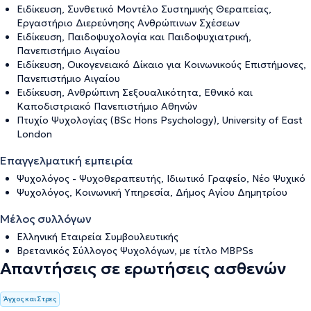
Ειδίκευση, Συνθετικό Μοντέλο Συστημικής Θεραπείας,
Εργαστήριο Διερεύνησης Ανθρώπινων Σχέσεων
Ειδίκευση, Παιδοψυχολογία και Παιδοψυχιατρική,
Πανεπιστήμιο Αιγαίου
Ειδίκευση, Οικογενειακό Δίκαιο για Κοινωνικούς Επιστήμονες,
Πανεπιστήμιο Αιγαίου
Ειδίκευση, Ανθρώπινη Σεξουαλικότητα, Εθνικό και
Καποδιστριακό Πανεπιστήμιο Αθηνών
Πτυχίο Ψυχολογίας (BSc Hons Psychology), University of East
London
Επαγγελματική εμπειρία
Ψυχολόγος - Ψυχοθεραπευτής, Ιδιωτικό Γραφείο, Νέο Ψυχικό
Ψυχολόγος, Κοινωνική Υπηρεσία, Δήμος Αγίου Δημητρίου
Μέλος συλλόγων
Ελληνική Εταιρεία Συμβουλευτικής
Βρετανικός Σύλλογος Ψυχολόγων, με τίτλο MBPSs
Απαντήσεις σε ερωτήσεις ασθενών
Άγχος και Στρες