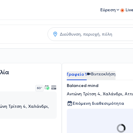
Εύρεση
Liv
λία
Βιντεοκλήση
Γραφείο 1
Balanced mind
60 '
Αντώνη Τρίτση 4, Χαλάνδρι, Αττ
Επόμενη διαθεσιμότητα
ώνη Τρίτση 4, Χαλάνδρι,