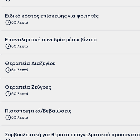
Ειδικό κόστος επίσκεψης για φοιτητές
60 λεπτά
Επαναληπτική συνεδρία μέσω βίντεο
60 λεπτά
Θεραπεία Διαζυγίου
60 λεπτά
Θεραπεία Ζεύγους
60 λεπτά
Πιστοποιητικά/Βεβαιώσεις
60 λεπτά
Συμβουλευτική για θέματα επαγγελματικού προσανατο