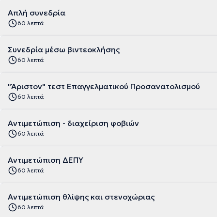
Απλή συνεδρία
60 λεπτά
Συνεδρία μέσω βιντεοκλήσης
60 λεπτά
"Άριστον" τεστ Επαγγελματικού Προσανατολισμού
60 λεπτά
Αντιμετώπιση - διαχείριση φοβιών
60 λεπτά
Αντιμετώπιση ΔΕΠΥ
60 λεπτά
Αντιμετώπιση θλίψης και στενοχώριας
60 λεπτά