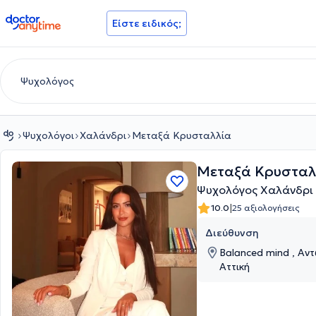
doctoranytime
Είστε ειδικός;
Ψυχολόγοι
Χαλάνδρι
Μεταξά Κρυσταλλία
Μεταξά Κρυσταλ
Ψυχολόγος Χαλάνδρι
|
10.0
25 αξιολογήσεις
Διεύθυνση
Balanced mind , Αντ
Αττική