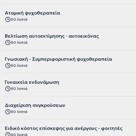
Ατομική ψυχοθεραπεία
60 λεπτά
Βελτίωση αυτοεκτίμησης - αυτοεικόνας
60 λεπτά
Γνωσιακή - Συμπεριφοριστική ψυχοθεραπεία
60 λεπτά
Γυναικεία ενδυνάμωση
60 λεπτά
Διαχείριση συγκρούσεων
60 λεπτά
Ειδικό κόστος επίσκεψης για ανέργους - φοιτητές
60 λεπτά