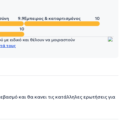
σύνη
9.9
Έμπειρος & καταρτισμένος
10
10
 με ειδικό και θέλουν να μοιραστούν
τά τους
εβασμό και θα κανει τις κατάλληλες ερωτήσεις για