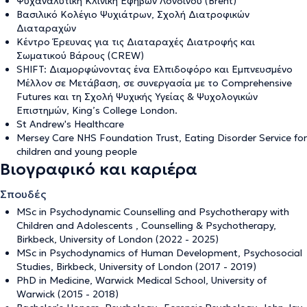
Ψυχαναλυτική Κλινική Εφήβων Λονδίνου (Brent)
Βασιλικό Κολέγιο Ψυχιάτρων, Σχολή Διατροφικών
Διαταραχών
Κέντρο Έρευνας για τις Διαταραχές Διατροφής και
Σωματικού Βάρους (CREW)
SHIFT: Διαμορφώνοντας ένα Ελπιδοφόρο και Εμπνευσμένο
Μέλλον σε Μετάβαση, σε συνεργασία με το Comprehensive
Futures και τη Σχολή Ψυχικής Υγείας & Ψυχολογικών
Επιστημών, King’s College London.
St Andrew's Healthcare
Mersey Care NHS Foundation Trust, Eating Disorder Service for
children and young people
Βιογραφικό και καριέρα
Σπουδές
MSc in Psychodynamic Counselling and Psychotherapy with
Children and Adolescents , Counselling & Psychotherapy,
Birkbeck, University of London (2022 - 2025)
MSc in Psychodynamics of Human Development, Psychosocial
Studies, Birkbeck, University of London (2017 - 2019)
PhD in Medicine, Warwick Medical School, University of
Warwick (2015 - 2018)