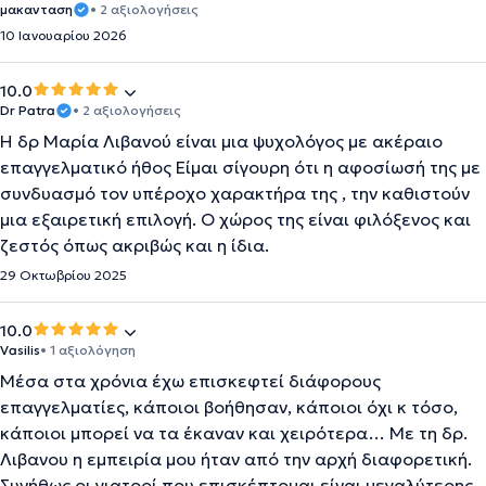
μακανταση
• 2 αξιολογήσεις
10 Ιανουαρίου 2026
10.0
Dr Patra
• 2 αξιολογήσεις
Η δρ Μαρία Λιβανού είναι μια ψυχολόγος με ακέραιο
επαγγελματικό ήθος Είμαι σίγουρη ότι η αφοσίωσή της με
συνδυασμό τον υπέροχο χαρακτήρα της , την καθιστούν
μια εξαιρετική επιλογή. Ο χώρος της είναι φιλόξενος και
ζεστός όπως ακριβώς και η ίδια.
29 Οκτωβρίου 2025
10.0
Vasilis
• 1 αξιολόγηση
Μέσα στα χρόνια έχω επισκεφτεί διάφορους
επαγγελματίες, κάποιοι βοήθησαν, κάποιοι όχι κ τόσο,
κάποιοι μπορεί να τα έκαναν και χειρότερα… Με τη δρ.
Λιβανου η εμπειρία μου ήταν από την αρχή διαφορετική.
Συνήθως οι γιατροί που επισκέπτομαι είναι μεγαλύτερης