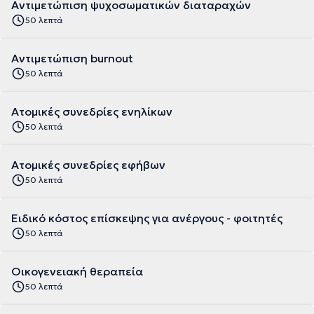
Αντιμετώπιση ψυχοσωματικών διαταραχών
50 λεπτά
Αντιμετώπιση burnout
50 λεπτά
Ατομικές συνεδρίες ενηλίκων
50 λεπτά
Ατομικές συνεδρίες εφήβων
50 λεπτά
Ειδικό κόστος επίσκεψης για ανέργους - φοιτητές
50 λεπτά
Οικογενειακή θεραπεία
50 λεπτά