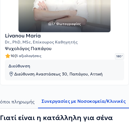
17 Φωτογραφίες
Livanou Maria
Dr., PhD, MSc, Επίκουρος Καθηγητής
Ψυχολόγος Παπάγου
|
10
3 αξιολογήσεις
180 '
Διεύθυνση
Διεύθυνση Αναστάσεως 30, Παπάγου, Αττική
Συνεργασίες με Νοσοκομεία/Κλινικές
όποι πληρωμής
Γιατί είναι η κατάλληλη για σένα