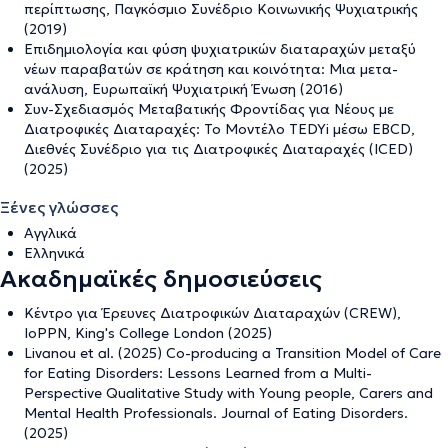
περίπτωσης, Παγκόσμιο Συνέδριο Κοινωνικής Ψυχιατρικής
(2019)
Επιδημιολογία και φύση ψυχιατρικών διαταραχών μεταξύ
νέων παραβατών σε κράτηση και κοινότητα: Μια μετα-
ανάλυση, Ευρωπαϊκή Ψυχιατρική Ένωση (2016)
Συν-Σχεδιασμός Μεταβατικής Φροντίδας για Νέους με
Διατροφικές Διαταραχές: Το Μοντέλο TEDYi μέσω EBCD,
Διεθνές Συνέδριο για τις Διατροφικές Διαταραχές (ICED)
(2025)
Ξένες γλώσσες
Αγγλικά
Ελληνικά
Ακαδημαϊκές δημοσιεύσεις
Κέντρο για Έρευνες Διατροφικών Διαταραχών (CREW),
IoPPN, King's College London (2025)
Livanou et al. (2025) Co-producing a Transition Model of Care
for Eating Disorders: Lessons Learned from a Multi-
Perspective Qualitative Study with Young people, Carers and
Mental Health Professionals. Journal of Eating Disorders.
(2025)