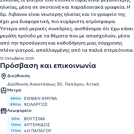
ηλικίας, μέσα σε σκοτεινά και παραδοσιακά γραφεία. Η
δρ. Λιβανου είναι νεωτερης ηλικίας και το γραφείο της
έχει μια διαφορετική, πιο ευχάριστη ατμόσφαιρα.
Ύστερα από μερικές συνεδρίες, αισθάνομαι ότι έχω κάνει
μεγάλη πρόοδο με τα θέματα που με απασχολούν, μέσα
από την προσέγγιση και καθοδήγηση μιας σύγχρονης
πλέον γιατρού, απαλλαγμένης από τα παλιά στερεότυπα.
12 Οκτωβρίου 2025
Πρόσβαση και επικοινωνία
Διεύθυνση
Διεύθυνση Αναστάσεως 30, Παπάγου, Αττική
Μετρό
ΕΘΝΙΚΉ ΆΜΥΝΑ
560m
ΧΟΛΑΡΓΌΣ
890m
Λεωφορείο
ΒΟΥΤΣΙΝΑ
90m
ΑΡΤΕΜΙΔΟΣ
150m
4Η ΠΑΠΑΓΟΥ
170m