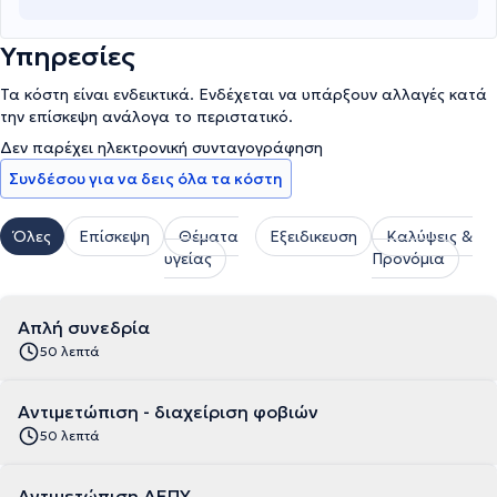
Υπηρεσίες
Τα κόστη είναι ενδεικτικά. Ενδέχεται να υπάρξουν αλλαγές κατά
την επίσκεψη ανάλογα το περιστατικό.
Δεν παρέχει ηλεκτρονική συνταγογράφηση
Συνδέσου για να δεις όλα τα κόστη
Όλες
Επίσκεψη
Θέματα
Εξειδικευση
Καλύψεις &
υγείας
Προνόμια
Απλή συνεδρία
50 λεπτά
Αντιμετώπιση - διαχείριση φοβιών
50 λεπτά
Αντιμετώπιση ΔΕΠΥ