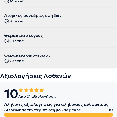
50 λεπτά
Ατομικές συνεδρίες εφήβων
50 λεπτά
Θεραπεία Ζεύγους
90 λεπτά
Θεραπεία οικογένειας
90 λεπτά
Αξιολογήσεις Ασθενών
10
Από 21 αξιολογήσεις
Αληθινές αξιολογήσεις για αληθινούς ανθρώπους
Διερεύνησε την περίπτωσή μου σε βάθος
10