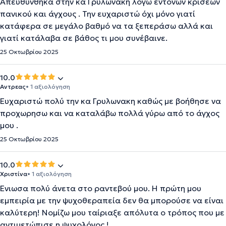
Απευθύνθηκα στην κα Γρυλωνακη λόγω έντονων κρίσεων
πανικού και άγχους . Την ευχαριστώ όχι μόνο γιατί
κατάφερα σε μεγάλο βαθμό να τα ξεπεράσω αλλά και
γιατί κατάλαβα σε βάθος τι μου συνέβαινε.
25 Οκτωβρίου 2025
10.0
Αντρεας
• 1 αξιολόγηση
Ευχαριστώ πολύ την κα Γρυλωνακη καθώς με βοήθησε να
προχωρησω και να καταλάβω πολλά γύρω από το άγχος
μου .
25 Οκτωβρίου 2025
10.0
Χριστίνα
• 1 αξιολόγηση
Ένιωσα πολύ άνετα στο ραντεβού μου. Η πρώτη μου
εμπειρία με την ψυχοθεραπεία δεν θα μπορούσε να είναι
καλύτερη! Νομίζω μου ταίριαξε απόλυτα ο τρόπος που με
αντιμετώπισε η ψυχολόγος !