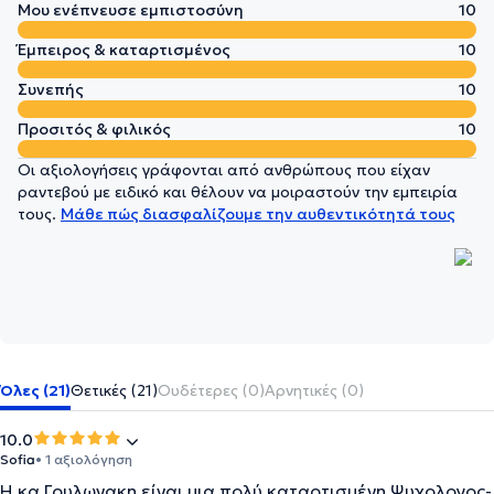
Μου ενέπνευσε εμπιστοσύνη
10
Έμπειρος & καταρτισμένος
10
Συνεπής
10
Προσιτός & φιλικός
10
Οι αξιολογήσεις γράφονται από ανθρώπους που είχαν
ραντεβού με ειδικό και θέλουν να μοιραστούν την εμπειρία
τους.
Μάθε πώς διασφαλίζουμε την αυθεντικότητά τους
Όλες (21)
Θετικές (21)
Ουδέτερες (0)
Αρνητικές (0)
10.0
Sofia
• 1 αξιολόγηση
Η κα Γρυλωνακη είναι μια πολύ καταρτισμένη Ψυχολογος-