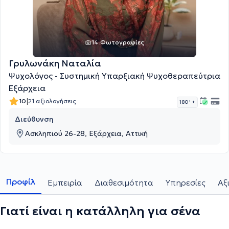
14 Φωτογραφίες
Γρυλωνάκη Ναταλία
Ψυχολόγος - Συστημική Υπαρξιακή Ψυχοθεραπεύτρια
Εξάρχεια
|
10
21 αξιολογήσεις
180 '
+
Διεύθυνση
Ασκληπιού 26-28, Εξάρχεια, Αττική
Προφίλ
Εμπειρία
Διαθεσιμότητα
Υπηρεσίες
Αξ
Γιατί είναι η κατάλληλη για σένα