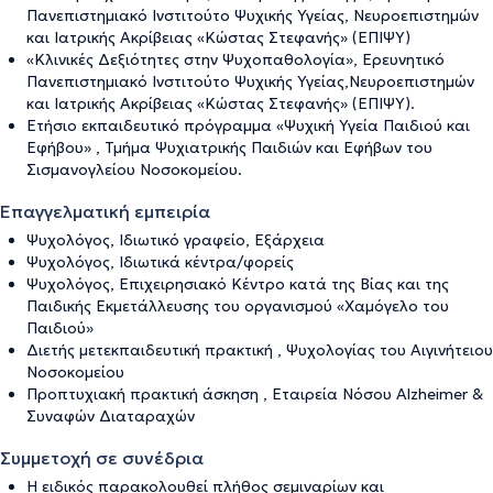
Πανεπιστημιακό Ινστιτούτο Ψυχικής Υγείας, Νευροεπιστημών
και Ιατρικής Ακρίβειας «Κώστας Στεφανής» (ΕΠΙΨΥ)
«Κλινικές Δεξιότητες στην Ψυχοπαθολογία», Ερευνητικό
Πανεπιστημιακό Ινστιτούτο Ψυχικής Υγείας,Νευροεπιστημών
και Ιατρικής Ακρίβειας «Κώστας Στεφανής» (ΕΠΙΨΥ).
Ετήσιο εκπαιδευτικό πρόγραμμα «Ψυχική Υγεία Παιδιού και
Εφήβου» , Τμήμα Ψυχιατρικής Παιδιών και Εφήβων του
Σισμανογλείου Νοσοκομείου.
Επαγγελματική εμπειρία
Ψυχολόγος, Ιδιωτικό γραφείο, Εξάρχεια
Ψυχολόγος, Ιδιωτικά κέντρα/φορείς
Ψυχολόγος, Επιχειρησιακό Κέντρο κατά της Βίας και της
Παιδικής Εκμετάλλευσης του οργανισμού «Χαμόγελο του
Παιδιού»
Διετής μετεκπαιδευτική πρακτική , Ψυχολογίας του Αιγινήτειου
Νοσοκομείου
Προπτυχιακή πρακτική άσκηση , Εταιρεία Νόσου Alzheimer &
Συναφών Διαταραχών
Συμμετοχή σε συνέδρια
Η ειδικός παρακολουθεί πλήθος σεμιναρίων και