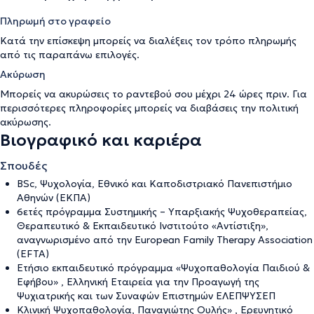
Πληρωμή στο γραφείο
Κατά την επίσκεψη μπορείς να διαλέξεις τον τρόπο πληρωμής
από τις παραπάνω επιλογές.
Ακύρωση
Μπορείς να ακυρώσεις το ραντεβού σου μέχρι 24 ώρες πριν. Για
περισσότερες πληροφορίες μπορείς να διαβάσεις την
πολιτική
ακύρωσης
.
Βιογραφικό και καριέρα
Σπουδές
BSc, Ψυχολογία, Εθνικό και Καποδιστριακό Πανεπιστήμιο
Αθηνών (ΕΚΠΑ)
6ετές πρόγραμμα Συστημικής – Υπαρξιακής Ψυχοθεραπείας,
Θεραπευτικό & Εκπαιδευτικό Ινστιτούτο «Αντίστιξη»,
αναγνωρισμένο από την European Family Therapy Association
(EFTA)
Ετήσιο εκπαιδευτικό πρόγραμμα «Ψυχοπαθολογία Παιδιού &
Εφήβου» , Ελληνική Εταιρεία για την Προαγωγή της
Ψυχιατρικής και των Συναφών Επιστημών ΕΛΕΠΨΥΣΕΠ
Κλινική Ψυχοπαθολογία, Παναγιώτης Ουλής» , Ερευνητικό