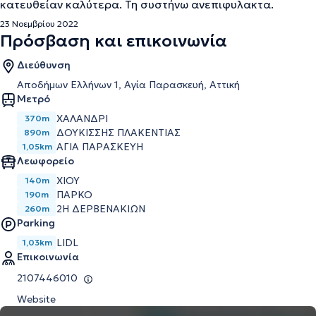
κατευθείαν καλύτερα. Τη συστήνω ανεπιφυλακτα.
23 Νοεμβρίου 2022
Πρόσβαση και επικοινωνία
Διεύθυνση
Αποδήμων Ελλήνων 1, Αγία Παρασκευή, Αττική
Μετρό
ΧΑΛΑΝΔΡΙ
370m
ΔΟΥΚΙΣΣΗΣ ΠΛΑΚΕΝΤΙΑΣ
890m
ΑΓΙΑ ΠΑΡΑΣΚΕΥΗ
1,05km
Λεωφορείο
ΧΙΟΥ
140m
ΠΑΡΚΟ
190m
2Η ΔΕΡΒΕΝΑΚΙΩΝ
260m
Parking
LIDL
1,03km
Επικοινωνία
2107446010
Website