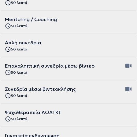
50 λεπτά
Mentoring / Coaching
50 λεπτά
Απλή συνεδρία
50 λεπτά
Επαναληπτική συνεδρία μέσω βίντεο
50 λεπτά
Συνεδρία μέσω βιντεοκλήσης
50 λεπτά
Ψυχοθεραπεία ΛΟΑΤΚΙ
50 λεπτά
Γυναικεία ενδυνάμωση