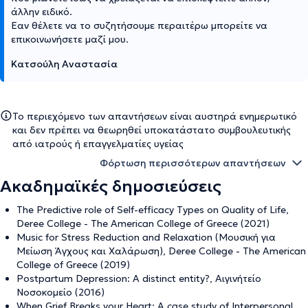
άλλην ειδικό.
Εαν θέλετε να το συζητήσουμε περαιτέρω μπορείτε να
επικοινωνήσετε μαζί μου.
Κατσούλη Αναστασία
Το περιεχόμενο των απαντήσεων είναι αυστηρά ενημερωτικό
και δεν πρέπει να θεωρηθεί υποκατάστατο συμβουλευτικής
από ιατρούς ή επαγγελματίες υγείας
Φόρτωση περισσότερων απαντήσεων
Ακαδημαϊκές δημοσιεύσεις
The Predictive role of Self-efficacy Types on Quality of Life,
Deree College - The American College of Greece (2021)
Music for Stress Reduction and Relaxation (Μουσική για
Μείωση Άγχους και Χαλάρωση), Deree College - The American
College of Greece (2019)
Postpartum Depression: A distinct entity?, Αιγινήτείο
Νοσοκομείο (2016)
When Grief Breaks your Heart: A case study of Interpersonal