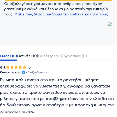
Οι αξιολογήσεις γράφονται από ανθρώπους που είχαν
ραντεβού με ειδικό και θέλουν να μοιραστούν την εμπειρία
τους.
Μάθε πώς διασφαλίζουμε την αυθεντικότητά τους
Όλες (10)
Θετικές (10)
Ουδέτερες (0)
Αρνητικές (0)
9.8
Κωνσταντινα
• 1 αξιολόγηση
Ενιωσα πολυ ανετα στο πρωτο ραντεβου, μιλησα
ελευθερα χωρις να νιωσω πιεση, σιγουρα θα ξαναπαω
μιας κ απο το πρωτο ραντεβου ενιωσα οτι μπορω να
μιλησω γι αυτα που με προβληματιζουν με την ελπιδα οτι
θα δουλευτουν αργα κ σταθερα κ με προσοχη κ υπομονη
22 Φεβρουαρίου 2024