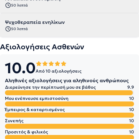
50 λεπτά
Ψυχοθεραπεία ενηλίκων
50 λεπτά
Αξιολογήσεις Ασθενών
10.0
Από 10 αξιολογήσεις
Αληθινές αξιολογήσεις για αληθινούς ανθρώπους
Διερεύνησε την περίπτωσή μου σε βάθος
9.9
Μου ενέπνευσε εμπιστοσύνη
10
Έμπειρος & καταρτισμένος
10
Συνεπής
10
Προσιτός & φιλικός
10