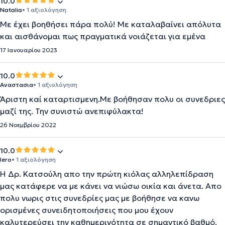
10.0
Natalia
• 1 αξιολόγηση
Με έχει βοηθήσει πάρα πολύ! Με καταλαβαίνει απόλυτα
και αισθάνομαι πως πραγματικά νοιάζεται για εμένα
17 Ιανουαρίου 2023
10.0
Αναστασια
• 1 αξιολόγηση
Άριστη καί καταρτισμενη.Με βοήθησαν πολυ οι συνεδριες
μαζί της. Την συνιστώ ανεπιφύλακτα!
26 Νοεμβρίου 2022
10.0
Iero
• 1 αξιολόγηση
Η Δρ. Κατσούλη απο την πρώτη κιόλας αλληλεπίδραση
μας κατάφερε να με κάνει να νιώσω οικία και άνετα. Απο
πολυ νωρις στις συνεδρίες μας με βοήθησε να κανω
ορισμένες συνειδητοποιήσεις που μου έχουν
καλυτερεύσει την καθημερινότητα σε σημαντικό βαθμό.