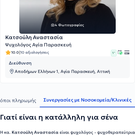
4 Φωτογραφίες
Κατσούλη Αναστασία
Ψυχολόγος Αγία Παρασκευή
|
10.0
10 αξιολογήσεις
1 '
Διεύθυνση
Αποδήμων Ελλήνων 1, Αγία Παρασκευή, Αττική
Συνεργασίες με Νοσοκομεία/Κλινικές
όποι πληρωμής
Γιατί είναι η κατάλληλη για σένα
Η κα.
Κατσούλη Αναστασία
είναι ψυχολόγος - ψυχοθεραπεύτρια