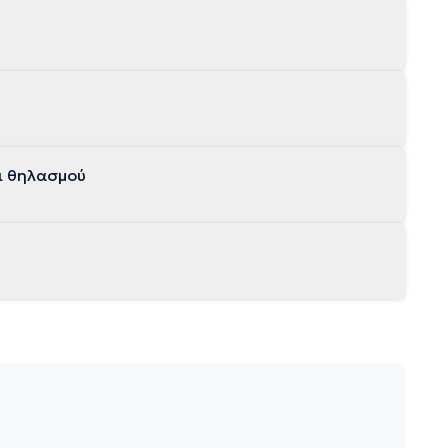
ι θηλασμού