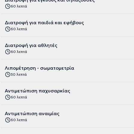
60 λεπτά
Διατροφή για παιδιά και εφήβους
60 λεπτά
Διατροφή για αθλητές
60 λεπτά
Λιπομέτρηση - σωματομετρία
30 λεπτά
Αντιμετώπιση παχυσαρκίας
60 λεπτά
Αντιμετώπιση αναιμίας
60 λεπτά