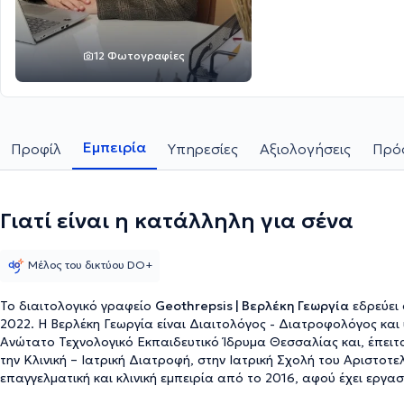
12 Φωτογραφίες
Εμπειρία
Προφίλ
Υπηρεσίες
Αξιολογήσεις
Πρόσ
Γιατί είναι η κατάλληλη για σένα
Μέλος του δικτύου DO+
Το διαιτολογικό γραφείο
Geothrepsis | Βερλέκη Γεωργία
εδρεύει 
2022. Η Βερλέκη Γεωργία είναι Διαιτολόγος - Διατροφολόγος και
Ανώτατο Τεχνολογικό Εκπαιδευτικό Ίδρυμα Θεσσαλίας και, έπει
την Κλινική – Ιατρική Διατροφή, στην Ιατρική Σχολή του Αριστοτ
επαγγελματική και κλινική εμπειρία από το 2016, αφού έχει εργα
Κλινική Metropolitan General, συμμετείχε στο σχεδιασμό της υπ