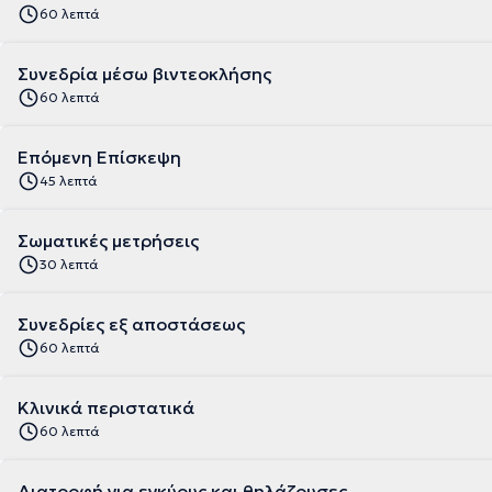
60 λεπτά
Συνεδρία μέσω βιντεοκλήσης
60 λεπτά
Επόμενη Επίσκεψη
45 λεπτά
Σωματικές μετρήσεις
30 λεπτά
Συνεδρίες εξ αποστάσεως
60 λεπτά
Κλινικά περιστατικά
60 λεπτά
Διατροφή για εγκύους και θηλάζουσες