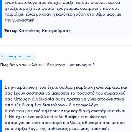
έναν διαιτολόγο που να έχει όρεξη να σας ακούσει και να
φτιάξετε μαζί ένα ωραίο πρόγραμμα διατροφής που σας
ταιριάζει, είναι μακράν η καλύτερη λύση στο θέμα μαζί με
την γυμναστική.
Έκτωρ Καππάτος-Κουτρούμπας
Καρδιακή ανεπάρκεια
Πως θα χασω κιλά ενώ δεν μπορώ να κινούμαι?
Στην περίπτωση που έχετε σοβαρή καρδιακή ανεπάρκεια και
σας έχουν συστήσει να μειώσετε το ποσοστό του σωματικού
σας λίπους η διαδικασία αυτή πρέπει να γίνει αποκλειστικά
από εξειδικευμένο διαιτολόγο - διατροφολόγο.
Αυτά που μας ενδιαφέρουν στην καρδιακή ανεπάρκεια είναι
1. Να έχετε ένα καλό επίπεδο θρέψης έτσι ώστε να
αποφύγουμε τον υποσιτισμό η αλλιώς αδυναμία που μπορεί
να υπάρξει λόγω της ασθένειας μέσω μιας ποιοτικής