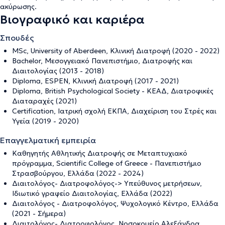
ακύρωσης
.
Βιογραφικό και καριέρα
Σπουδές
MSc, University of Aberdeen, Κλινική Διατροφή (2020 - 2022)
Bachelor, Μεσογγειακό Πανεπιστήμιο, Διατροφής και
Διαιτολογίας (2013 - 2018)
Diploma, ESPEN, Κλινική Διατροφή (2017 - 2021)
Diploma, British Psychological Society - ΚΕΑΔ, Διατροφικές
Διαταραχές (2021)
Certification, Ιατρική σχολή ΕΚΠΑ, Διαχείριση του Στρές και
Υγεία (2019 - 2020)
Επαγγελματική εμπειρία
Καθηγητής Αθλητικής Διατροφής σε Μεταπτυχιακό
πρόγραμμα, Scientific College of Greece - Πανεπιστήμιο
Στρασβούργου, Ελλάδα (2022 - 2024)
Διαιτολόγος- Διατροφολόγος-> Υπεύθυνος μετρήσεων,
Ιδιωτικό γραφείο Διαιτολογίας, Ελλάδα (2022)
Διαιτολόγος - Διατροφολόγος, Ψυχολογικό Κέντρο, Ελλάδα
(2021 - Σήμερα)
Διαιτολόγος- Διατροφολόγος, Νοσοκομείο Αλεξάνδρα,