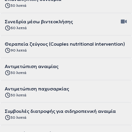
30 λεπτά
Συνεδρία μέσω βιντεοκλήσης
60 λεπτά
Θεραπεία ζεύγους (Couples nutritional intervention)
90 λεπτά
Αντιμετώπιση αναιμίας
30 λεπτά
Αντιμετώπιση παχυσαρκίας
30 λεπτά
Συμβουλές διατροφής για σιδηροπενική αναιμία
30 λεπτά