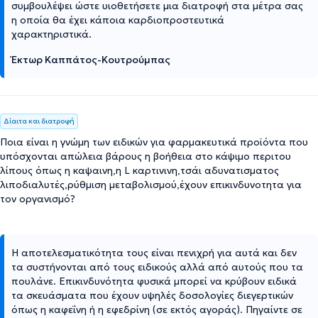
συμβουλέψει ώστε υιοθετήσετε μια διατροφή στα μέτρα σας
η οποία θα έχει κάποια καρδιοπροστευτικά
χαρακτηριστικά.
Έκτωρ Καππάτος-Κουτρούμπας
Δίαιτα και διατροφή
Ποια είναι η γνώμη των ειδικών για φαρμακευτικά προϊόντα που
υπόσχονται απώλεια βάρους η βοήθεια στο κάψιμο περιτου
λίπους όπως η καψαινη,η L καρτινινη,τσάι αδυνατισματος
λιποδιαλυτές,ρύθμιση μεταβολισμού,έχουν επικινδυνοτητα για
τον οργανισμό?
Η αποτελεσματικότητα τους είναι πενιχρή για αυτά και δεν
τα συστήνονται από τους ειδικούς αλλά από αυτούς που τα
πουλάνε. Επικινδυνότητα φυσικά μπορεί να κρύβουν ειδικά
τα σκευάσματα που έχουν υψηλές δοσολογίες διεγερτικών
όπως η καφεΐνη ή η εφεδρίνη (σε εκτός αγοράς). Πηγαίντε σε