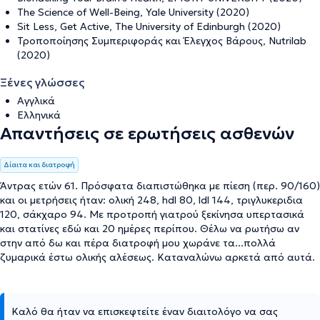
The Science of Well-Being, Yale University (2020)
Sit Less, Get Active, The University of Edinburgh (2020)
Τροποποίησης Συμπεριφοράς και Έλεγχος Βάρους, Nutrilab
(2020)
Ξένες γλώσσες
Αγγλικά
Ελληνικά
Απαντήσεις σε ερωτήσεις ασθενών
Δίαιτα και διατροφή
Άντρας ετών 61. Πρόσφατα διαπιστώθηκα με πίεση (περ. 90/160)
και οι μετρήσεις ήταν: ολική 248, hdl 80, ldl 144, τριγλυκεριδια
120, σάκχαρο 94. Με προτροπή γιατρού ξεκίνησα υπερτασικά
και στατίνες εδώ και 20 ημέρες περίπου. Θέλω να ρωτήσω αν
στην από δω και πέρα διατροφή μου χωράνε τα...πολλά
ζυμαρικά έστω ολικής αλέσεως. Καταναλώνω αρκετά από αυτά.
Καλό θα ήταν να επισκεφτείτε έναν διαιτολόγο να σας