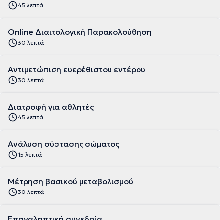
45 λεπτά
Online Διαιτολογική Παρακολούθηση
30 λεπτά
Αντιμετώπιση ευερέθιστου εντέρου
30 λεπτά
Διατροφή για αθλητές
45 λεπτά
Aνάλυση σύστασης σώματος
15 λεπτά
Μέτρηση βασικού μεταβολισμού
30 λεπτά
Επαναληπτική συνεδρία