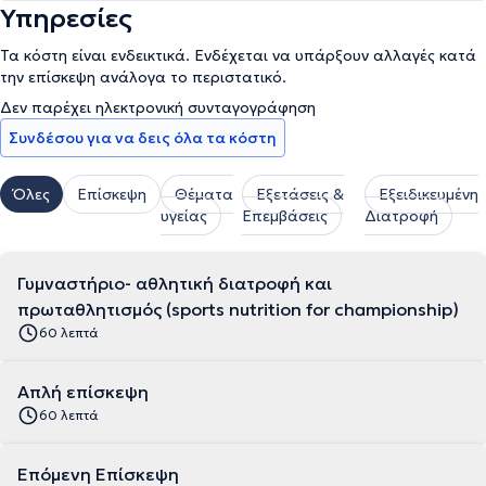
Υπηρεσίες
Τα κόστη είναι ενδεικτικά. Ενδέχεται να υπάρξουν αλλαγές κατά
την επίσκεψη ανάλογα το περιστατικό.
Δεν παρέχει ηλεκτρονική συνταγογράφηση
Συνδέσου για να δεις όλα τα κόστη
Όλες
Επίσκεψη
Θέματα
Εξετάσεις &
Εξειδικευμένη
υγείας
Επεμβάσεις
Διατροφή
Γυμναστήριο- αθλητική διατροφή και
πρωταθλητισμός (sports nutrition for championship)
60 λεπτά
Απλή επίσκεψη
60 λεπτά
Επόμενη Επίσκεψη