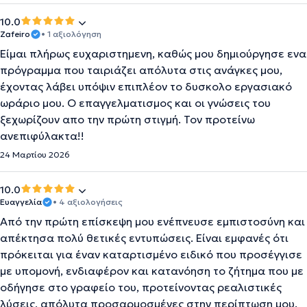
10.0
Zafeiro
• 1 αξιολόγηση
Είμαι πλήρως ευχαριστημενη, καθώς μου δημιούργησε ενα
πρόγραμμα που ταιριάζει απόλυτα στις ανάγκες μου,
έχοντας λάβει υπόψιν επιπλέον το δυσκολο εργασιακό
ωράριο μου. Ο επαγγελματισμος και οι γνώσεις του
ξεχωρίζουν απο την πρώτη στιγμή. Τον προτείνω
ανεπιφύλακτα!!
24 Μαρτίου 2026
10.0
Ευαγγελία
• 4 αξιολογήσεις
Από την πρώτη επίσκεψη μου ενέπνευσε εμπιστοσύνη και
απέκτησα πολύ θετικές εντυπώσεις. Είναι εμφανές ότι
πρόκειται για έναν καταρτισμένο ειδικό που προσέγγισε
με υπομονή, ενδιαφέρον και κατανόηση το ζήτημα που με
οδήγησε στο γραφείο του, προτείνοντας ρεαλιστικές
λύσεις, απόλυτα προσαρμοσμένες στην περίπτωση μου.