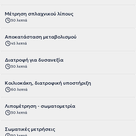
Mέτρηση σπλαχνικού λίπους
30 λεπτά
Αποκατάσταση μεταβολισμού
45 λεπτά
Διατροφή για δυσανεξία
30 λεπτά
Κοιλιοκάκη, διατροφική υποστήριξη
60 λεπτά
Λιπομέτρηση - σωματομετρία
30 λεπτά
Σωματικές μετρήσεις
30 λεπτά