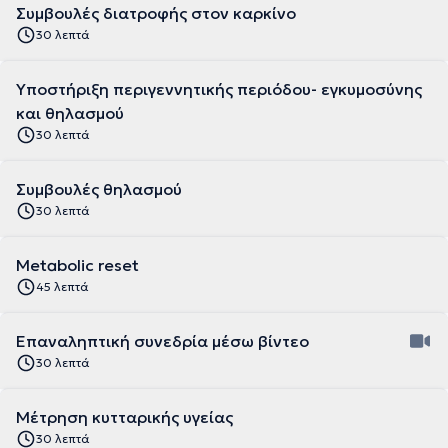
Συμβουλές διατροφής στον καρκίνο
30 λεπτά
Υποστήριξη περιγεννητικής περιόδου- εγκυμοσύνης
και θηλασμού
30 λεπτά
Συμβουλές θηλασμού
30 λεπτά
Metabolic reset
45 λεπτά
Επαναληπτική συνεδρία μέσω βίντεο
30 λεπτά
Mέτρηση κυτταρικής υγείας
30 λεπτά