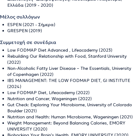
Ελλάδα (2019 - 2020)
Μέλος συλλόγων
ESPEN (2021 - Σήμερα)
GRESPEN (2019)
Συμμετοχή σε συνέδρια
Low FODMAP Diet Advanced , Lifeacademy (2023)
Rebuilding Our Relationship with Food, Stanford University
(2022)
Non-Alcoholic Fatty Liver Disease – The Essentials, University
of Copenhagen (2022)
IBS MANAGEMENT: THE LOW FODMAP DIET, GI INSTITUTE
(2024)
Low FODMAP Diet, Lifeacademy (2022)
Nutrition and Cancer, Wageningen (2022)
Gut Check: Exploring Your Microbiome, University of Colorado
Boulder (2021)
Nutrition and Health: Human Microbiome, Wageningen (2021)
Weight Management: Beyond Balancing Calories, EMORY
UNIVERSITY (2020)
Biohacking Your Brain's Health, EMORY UNIVERSITY (2020)