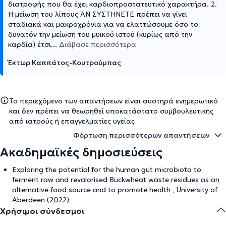
διατροφής που θα έχει καρδιοπροστατευτικό χαρακτήρα. 2.
Η μείωση του λίπους ΑΝ ΣΥΣΤΗΝΕΤΕ πρέπει να γίνει
σταδιακά και μακροχρόνια για να ελαττώσουμε όσο το
δυνατόν την μείωση του μυϊκού ιστού (κυρίως από την
καρδία) έτσι
...
Διάβασε περισσότερα
Έκτωρ Καππάτος-Κουτρούμπας
Το περιεχόμενο των απαντήσεων είναι αυστηρά ενημερωτικό
και δεν πρέπει να θεωρηθεί υποκατάστατο συμβουλευτικής
από ιατρούς ή επαγγελματίες υγείας
Φόρτωση περισσότερων απαντήσεων
Ακαδημαϊκές δημοσιεύσεις
Exploring the potential for the human gut microbiota to
ferment raw and revalorised Buckwheat waste residues as an
alternative food source and to promote health , University of
Aberdeen (2022)
Χρήσιμοι σύνδεσμοι