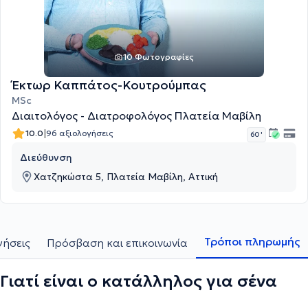
10 Φωτογραφίες
Έκτωρ Καππάτος-Κουτρούμπας
MSc
Διαιτολόγος - Διατροφολόγος Πλατεία Μαβίλη
|
10.0
96 αξιολογήσεις
60 '
Διεύθυνση
Χατζηκώστα 5, Πλατεία Μαβίλη, Αττική
Τρόποι πληρωμής
γήσεις
Πρόσβαση και επικοινωνία
Γιατί είναι ο κατάλληλος για σένα