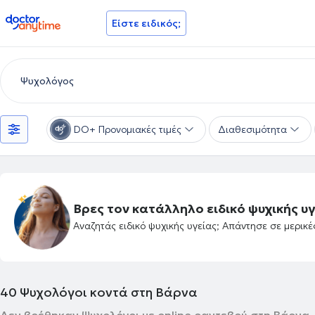
doctoranytime
Είστε ειδικός;
DO+ Προνομιακές τιμές
Διαθεσιμότητα
Βρες τον κατάλληλο ειδικό ψυχικής υγ
Αναζητάς ειδικό ψυχικής υγείας; Απάντησε σε μερικ
40
Ψυχολόγοι κοντά στη Βάρνα