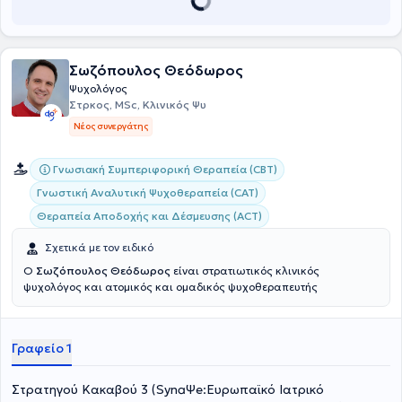
Σωζόπουλος Θεόδωρος
Ψυχολόγος
Στρκος, MSc, Κλινικός Ψυ
Νέος συνεργάτης
Γνωσιακή Συμπεριφορική Θεραπεία (CBT)
Γνωστική Αναλυτική Ψυχοθεραπεία (CAT)
Θεραπεία Αποδοχής και Δέσμευσης (ACT)
Σχετικά με τον ειδικό
Ο
Σωζόπουλος Θεόδωρος
είναι στρατιωτικός κλινικός
ψυχολόγος και ατομικός και ομαδικός ψυχοθεραπευτής
Γραφείο 1
Στρατηγού Κακαβού 3 (SynaΨe:Ευρωπαϊκό Ιατρικό