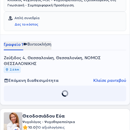
Γνωσιακή - Συμπεριφορική Προσέγγιση.
Απλή συνεδρία
Δες το κόστος
Βιντεοκλήση
Γραφείο 1
Ζεύξιδος 4, Θεσσαλονίκη, Θεσσαλονίκη, ΝΟΜΟΣ
ΘΕΣΣΑΛΟΝΙΚΗΣ
2,4 km
Επόμενη διαθεσιμότητα
Κλείσε ραντεβού
Θεοδοσιάδου Εύα
Ψυχολόγος - Ψυχοθεραπεύτρια
|
10.0
10 αξιολογήσεις