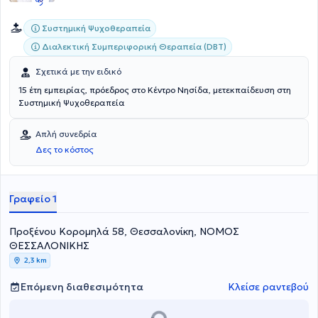
Συστημική Ψυχοθεραπεία
Διαλεκτική Συμπεριφορική Θεραπεία (DBT)
Σχετικά με την ειδικό
15 έτη εμπειρίας, πρόεδρος στο Κέντρο Νησίδα, μετεκπαίδευση στη
Συστημική Ψυχοθεραπεία
Απλή συνεδρία
Δες το κόστος
Γραφείο 1
Προξένου Κορομηλά 58, Θεσσαλονίκη, ΝΟΜΟΣ
ΘΕΣΣΑΛΟΝΙΚΗΣ
2,3 km
Επόμενη διαθεσιμότητα
Κλείσε ραντεβού