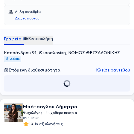
Απλή συνεδρία
Δες το κόστος
Βιντεοκλήση
Γραφείο 1
Κασσάνδρου 91, Θεσσαλονίκη, ΝΟΜΟΣ ΘΕΣΣΑΛΟΝΙΚΗΣ
2,6 km
Επόμενη διαθεσιμότητα
Κλείσε ραντεβού
Μπότσογλου Δήμητρα
Ψυχολόγος - Ψυχοθεραπεύτρια
BSc, MSc
|
10
14 αξιολογήσεις