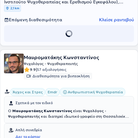
Ινστιτούτο Ψυχοθεραπείας και Ερεθισμού Εγκεφάλου),
Θεσσαλονίκη, ΝΟΜΟΣ ΘΕΣΣΑΛΟΝΙΚΗΣ
2,1 km
Επόμενη διαθεσιμότητα
Κλείσε ραντεβού
Μαυροματάκης Κωνσταντίνος
Ψυχολόγος - Ψυχοθεραπευτής
|
9.9
57 αξιολογήσεις
Διαθεσιμότητα για βιντεοκλήση
Ανθρωπιστική Ψυχοθεραπεία
Άγχος και Στρες
Emdr
Σχετικά με τον ειδικό
Ο
Μαυροματάκης Κωνσταντίνος
είναι
Ψυχολόγος -
Ψυχοθεραπευτής
και διατηρεί ιδιωτικό γραφείο στη Θεσσαλονίκη.
Είναι απόφοιτος του τμήματος Ψυχολογίας του Αριστοτελείου
Πανεπιστημίου Θεσσαλονίκης και ειδικευμένος στην Βιωματική και
Απλή συνεδρία
Σωματικά εστιασμένη ψυχοθεραπεία (τετραετές βιωματικό
Δες το κόστος