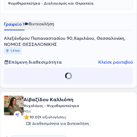
Ψυχοθεραπεύτρια - Διαλογισμός και Θεραπεία.
Βιντεοκλήση
Γραφείο 1
Αλεξάνδρου Παπαναστασίου 90,Χαριλάου, Θεσσαλονίκη,
ΝΟΜΟΣ ΘΕΣΣΑΛΟΝΙΚΗΣ
1,9 km
Επόμενη διαθεσιμότητα
Κλείσε ραντεβού
Αϊβαζίδου Καλλιόπη
Ψυχολόγος - Ψυχοθεραπεύτρια
MSc
|
10.0
9 αξιολογήσεις
Διαθεσιμότητα για βιντεοκλήση