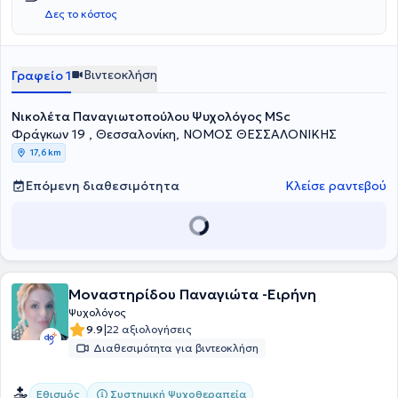
Δες το κόστος
Βιντεοκλήση
Γραφείο 1
Νικολέτα Παναγιωτοπούλου Ψυχολόγος MSc
Φράγκων 19 , Θεσσαλονίκη, ΝΟΜΟΣ ΘΕΣΣΑΛΟΝΙΚΗΣ
17,6 km
Επόμενη διαθεσιμότητα
Κλείσε ραντεβού
Μοναστηρίδου Παναγιώτα -Ειρήνη
Ψυχολόγος
|
9.9
22 αξιολογήσεις
Διαθεσιμότητα για βιντεοκλήση
Συστημική Ψυχοθεραπεία
Εθισμός