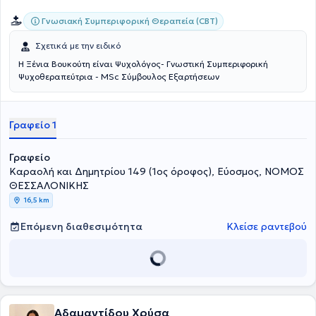
Γνωσιακή Συμπεριφορική Θεραπεία (CBT)
Σχετικά με την ειδικό
Η Ξένια Βουκούτη είναι Ψυχολόγος- Γνωστική Συμπεριφορική
Ψυχοθεραπεύτρια - MSc Σύμβουλος Εξαρτήσεων
Γραφείο 1
Γραφείο
Καραολή και Δημητρίου 149 (1ος όροφος), Εύοσμος, ΝΟΜΟΣ
ΘΕΣΣΑΛΟΝΙΚΗΣ
16,5 km
Επόμενη διαθεσιμότητα
Κλείσε ραντεβού
Αδαμαντίδου Χρύσα