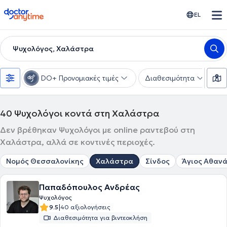
doctoranytime
EL
Ψυχολόγος, Χαλάστρα
DO+ Προνομιακές τιμές
Διαθεσιμότητα
Ε
40
Ψυχολόγοι κοντά στη Χαλάστρα
Δεν βρέθηκαν Ψυχολόγοι με online ραντεβού στη
Χαλάστρα, αλλά σε κοντινές περιοχές.
Νομός Θεσσαλονίκης
Χαλάστρα
Σίνδος
Άγιος Αθαν
Παπαδόπουλος Ανδρέας
Ψυχολόγος
|
9.5
40 αξιολογήσεις
Διαθεσιμότητα για βιντεοκλήση