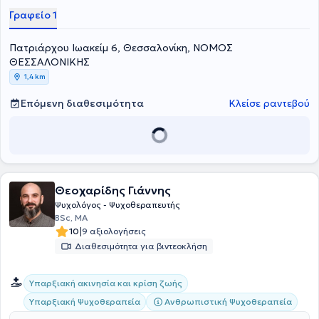
και εργαλείων ψυχολογικής αξιολόγησης ενηλίκων, παιδιών και
τον εαυτό του και τους άλλους.
Γραφείο 1
εφήβων.
Πατριάρχου Ιωακείμ 6, Θεσσαλονίκη, ΝΟΜΟΣ
ΘΕΣΣΑΛΟΝΙΚΗΣ
1,4 km
Επόμενη διαθεσιμότητα
Κλείσε ραντεβού
Θεοχαρίδης Γιάννης
Ψυχολόγος - Ψυχοθεραπευτής
BSc, MA
|
10
9 αξιολογήσεις
Διαθεσιμότητα για βιντεοκλήση
Υπαρξιακή ακινησία και κρίση ζωής
Υπαρξιακή Ψυχοθεραπεία
Ανθρωπιστική Ψυχοθεραπεία