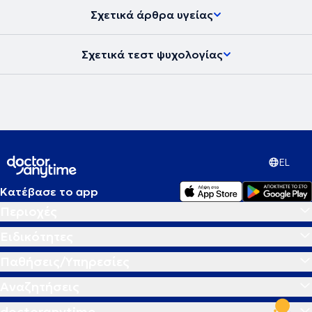
Σχετικά άρθρα υγείας
Σχετικά τεστ ψυχολογίας
EL
Κατέβασε το app
Περιοχές
Ειδικότητες
Παθήσεις/Υπηρεσίες
Αναζητήσεις
doctoranytime