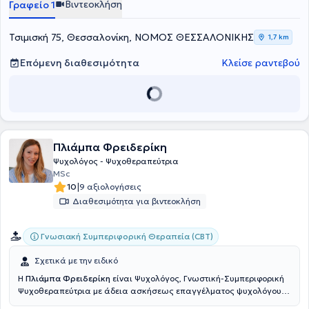
Βιντεοκλήση
Γραφείο 1
Τσιμισκή 75, Θεσσαλονίκη, ΝΟΜΟΣ ΘΕΣΣΑΛΟΝΙΚΗΣ
1,7 km
Επόμενη διαθεσιμότητα
Κλείσε ραντεβού
Πλιάμπα Φρειδερίκη
Ψυχολόγος - Ψυχοθεραπεύτρια
MSc
|
10
9 αξιολογήσεις
Διαθεσιμότητα για βιντεοκλήση
Γνωσιακή Συμπεριφορική Θεραπεία (CBT)
Σχετικά με την ειδικό
H
Πλιάμπα Φρειδερίκη
είναι Ψυχολόγος, Γνωστική-Συμπεριφορική
Ψυχοθεραπεύτρια με άδεια ασκήσεως επαγγέλματος ψυχολόγου.
Αποφοίτησε από το τμήμα Ψυχολογίας του Αριστοτελείου