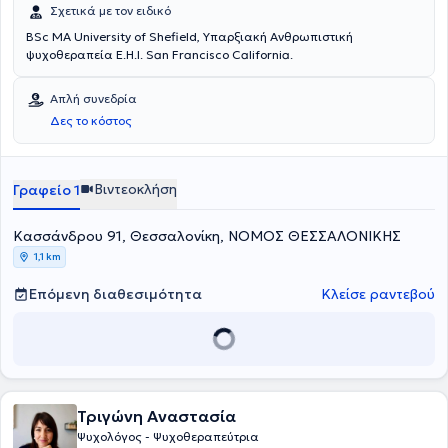
Σχετικά με τον ειδικό
BSc MA University of Shefield, Υπαρξιακή Ανθρωπιστική
ψυχοθεραπεία E.H.I. San Francisco California.
Απλή συνεδρία
Δες το κόστος
Βιντεοκλήση
Γραφείο 1
Κασσάνδρου 91, Θεσσαλονίκη, ΝΟΜΟΣ ΘΕΣΣΑΛΟΝΙΚΗΣ
1,1 km
Επόμενη διαθεσιμότητα
Κλείσε ραντεβού
Τριγώνη Αναστασία
Ψυχολόγος - Ψυχοθεραπεύτρια