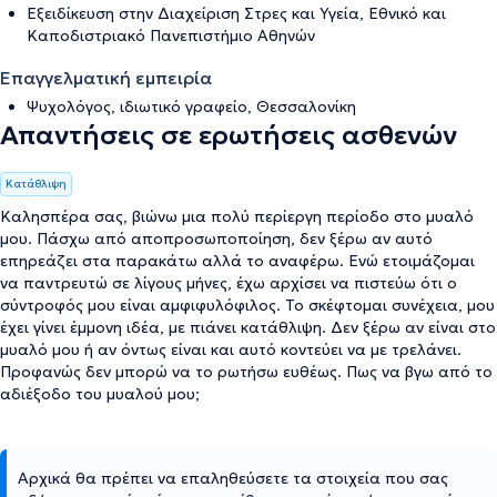
Εξειδίκευση στην Διαχείριση Στρες και Υγεία, Εθνικό και
Καποδιστριακό Πανεπιστήμιο Αθηνών
Επαγγελματική εμπειρία
Ψυχολόγος, ιδιωτικό γραφείο, Θεσσαλονίκη
Απαντήσεις σε ερωτήσεις ασθενών
Κατάθλιψη
Καλησπέρα σας, βιώνω μια πολύ περίεργη περίοδο στο μυαλό
μου. Πάσχω από αποπροσωποποίηση, δεν ξέρω αν αυτό
επηρεάζει στα παρακάτω αλλά το αναφέρω. Ενώ ετοιμάζομαι
να παντρευτώ σε λίγους μήνες, έχω αρχίσει να πιστεύω ότι ο
σύντροφός μου είναι αμφιφυλόφιλος. Το σκέφτομαι συνέχεια, μου
έχει γίνει έμμονη ιδέα, με πιάνει κατάθλιψη. Δεν ξέρω αν είναι στο
μυαλό μου ή αν όντως είναι και αυτό κοντεύει να με τρελάνει.
Προφανώς δεν μπορώ να το ρωτήσω ευθέως. Πως να βγω από το
αδιέξοδο του μυαλού μου;
Αρχικά θα πρέπει να επαληθεύσετε τα στοιχεία που σας