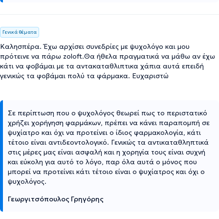
Γενικά θέματα
Καλησπέρα. Έχω αρχίσει συνεδρίες με ψυχολόγο και μου
πρότεινε να πάρω zoloft.Θα ήθελα πραγματικά να μάθω αν έχω
κάτι να φοβάμαι με τα αντακαταθλιπτικα χάπια αυτά επειδή
γενικώς τα φοβάμαι πολύ τα φάρμακα. Ευχαριστώ
Σε περίπτωση που ο ψυχολόγος θεωρεί πως το περιστατικό
χρήζει χορήγηση φαρμάκων, πρέπει να κάνει παραπομπή σε
ψυχίατρο και όχι να προτείνει ο ίδιος φαρμακολογία, κάτι
τέτοιο είναι αντιδεοντολογικό. Γενικώς τα αντικαταθληπτικά
στις μέρες μας είναι ασφαλή και η χορηγία τους είναι συχνή
και εύκολη για αυτό το λόγο, παρ όλα αυτά ο μόνος που
μπορεί να προτείνει κάτι τέτοιο είναι ο ψυχίατρος και όχι ο
ψυχολόγος.
Γεωργιτσόπουλος Γρηγόρης