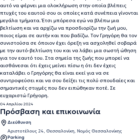
αυτό να φέρνει μια ολοκλήρωση στην οποία βλέπεις
πτυχές του εαυτού σου οι οποίες κατά συνέπεια γίνονται
μεγάλα τμήματα. Έτσι μπόρεσα εγώ να βλέπω μια
βελτίωση και να αρχίζω να προσδιορίζω την ζωή μου,
ποιος είμαι σε αυτήν και που βαδίζω. Τον Γρηγόρη θα τον
συνιστούσα σε όποιον έχει όρεξη να ασχοληθεί σοβαρά
με την αυτό-βελτίωση του και να λάβει μια σωστή ώθηση
για τον εαυτό του. Στα σημεία της ζωής που μπορεί να
αισθάνεσαι ότι έχεις μείνει πίσω η ότι δεν έχεις
καταλάβει ο Γρηγόρης θα είναι εκεί για να σε
συντροφεύσει και να σου δείξει τις πολύ σπουδαίες και
σημαντικές στιγμές που δεν ειπώθηκαν ποτέ. Σε
ευχαριστώ Γρήγορη.
04 Απριλίου 2024
Πρόσβαση και επικοινωνία
Διεύθυνση
Αριστοτέλους 24, Θεσσαλονίκη, Νομός Θεσσαλονίκης
Parking