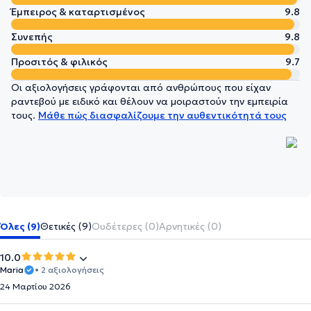
Έμπειρος & καταρτισμένος
9.8
Συνεπής
9.8
Προσιτός & φιλικός
9.7
Οι αξιολογήσεις γράφονται από ανθρώπους που είχαν
ραντεβού με ειδικό και θέλουν να μοιραστούν την εμπειρία
τους.
Μάθε πώς διασφαλίζουμε την αυθεντικότητά τους
Όλες (9)
Θετικές (9)
Ουδέτερες (0)
Αρνητικές (0)
10.0
Maria
• 2 αξιολογήσεις
24 Μαρτίου 2026