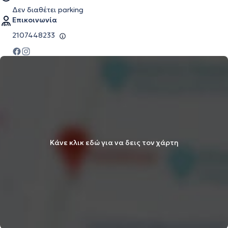
Δεν διαθέτει parking
Επικοινωνία
2107448233
Κάνε κλικ εδώ για να δεις τον χάρτη