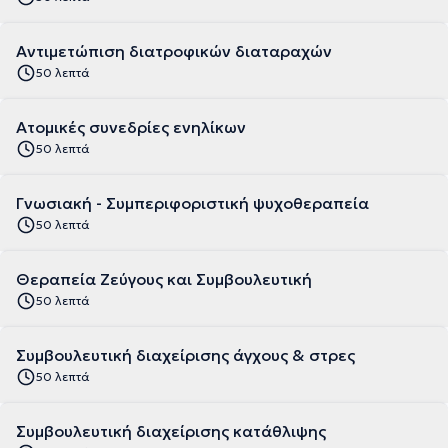
Αντιμετώπιση διατροφικών διαταραχών
50 λεπτά
Ατομικές συνεδρίες ενηλίκων
50 λεπτά
Γνωσιακή - Συμπεριφοριστική ψυχοθεραπεία
50 λεπτά
Θεραπεία Ζεύγους και Συμβουλευτική
50 λεπτά
Συμβουλευτική διαχείρισης άγχους & στρες
50 λεπτά
Συμβουλευτική διαχείρισης κατάθλιψης