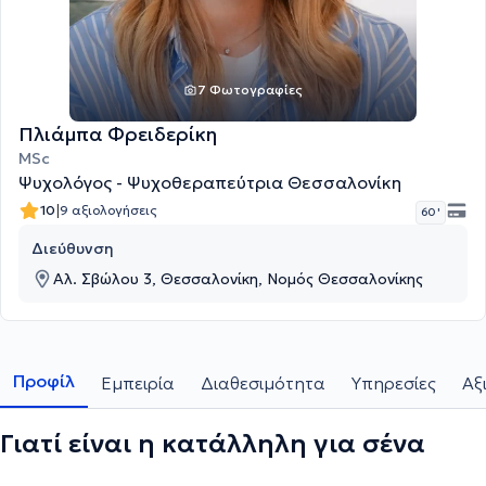
7 Φωτογραφίες
Πλιάμπα Φρειδερίκη
MSc
Ψυχολόγος - Ψυχοθεραπεύτρια Θεσσαλονίκη
|
10
9 αξιολογήσεις
60 '
Διεύθυνση
Αλ. Σβώλου 3, Θεσσαλονίκη, Νομός Θεσσαλονίκης
Προφίλ
Εμπειρία
Διαθεσιμότητα
Υπηρεσίες
Αξ
Γιατί είναι η κατάλληλη για σένα