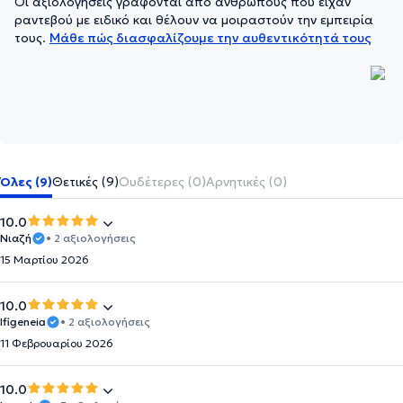
Οι αξιολογήσεις γράφονται από ανθρώπους που είχαν
ραντεβού με ειδικό και θέλουν να μοιραστούν την εμπειρία
τους.
Μάθε πώς διασφαλίζουμε την αυθεντικότητά τους
Όλες (9)
Θετικές (9)
Ουδέτερες (0)
Αρνητικές (0)
10.0
Νιαζή
• 2 αξιολογήσεις
15 Μαρτίου 2026
10.0
Ifigeneia
• 2 αξιολογήσεις
11 Φεβρουαρίου 2026
10.0