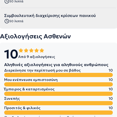
50 λεπτά
Συμβουλευτική διαχείρισης κρίσεων πανικού
50 λεπτά
Αξιολογήσεις Ασθενών
10
Από 9 αξιολογήσεις
Αληθινές αξιολογήσεις για αληθινούς ανθρώπους
Διερεύνησε την περίπτωσή μου σε βάθος
10
Μου ενέπνευσε εμπιστοσύνη
10
Έμπειρος & καταρτισμένος
10
Συνεπής
10
Προσιτός & φιλικός
10