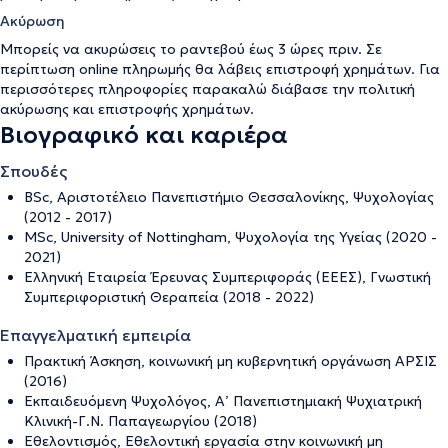
Ακύρωση
Μπορείς να ακυρώσεις το ραντεβού έως 3 ώρες πριν. Σε
περίπτωση online πληρωμής θα λάβεις επιστροφή χρημάτων. Για
περισσότερες πληροφορίες παρακαλώ διάβασε την
πολιτική
ακύρωσης και επιστροφής χρημάτων
.
Βιογραφικό και καριέρα
Σπουδές
BSc, Αριστοτέλειο Πανεπιστήμιο Θεσσαλονίκης, Ψυχολογίας
(2012 - 2017)
MSc, University of Nottingham, Ψυχολογία της Υγείας (2020 -
2021)
Ελληνική Εταιρεία Έρευνας Συμπεριφοράς (ΕΕΕΣ), Γνωστική
Συμπεριφοριστική Θεραπεία (2018 - 2022)
Επαγγελματική εμπειρία
Πρακτική Άσκηση, κοινωνική μη κυβερνητική οργάνωση ΑΡΣΙΣ
(2016)
Εκπαιδευόμενη Ψυχολόγος, Α’ Πανεπιστημιακή Ψυχιατρική
Κλινική-Γ.Ν. Παπαγεωργίου (2018)
Εθελοντισμός, Εθελοντική εργασία στην κοινωνική μη