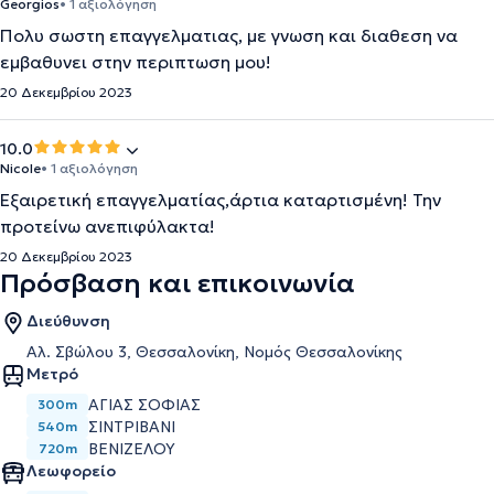
Georgios
• 1 αξιολόγηση
Πολυ σωστη επαγγελματιας, με γνωση και διαθεση να
εμβαθυνει στην περιπτωση μου!
20 Δεκεμβρίου 2023
10.0
Nicole
• 1 αξιολόγηση
Εξαιρετική επαγγελματίας,άρτια καταρτισμένη! Την
προτείνω ανεπιφύλακτα!
20 Δεκεμβρίου 2023
Πρόσβαση και επικοινωνία
Διεύθυνση
Αλ. Σβώλου 3, Θεσσαλονίκη, Νομός Θεσσαλονίκης
Μετρό
ΑΓΊΑΣ ΣΟΦΊΑΣ
300m
ΣΙΝΤΡΙΒΆΝΙ
540m
ΒΕΝΙΖΈΛΟΥ
720m
Λεωφορείο