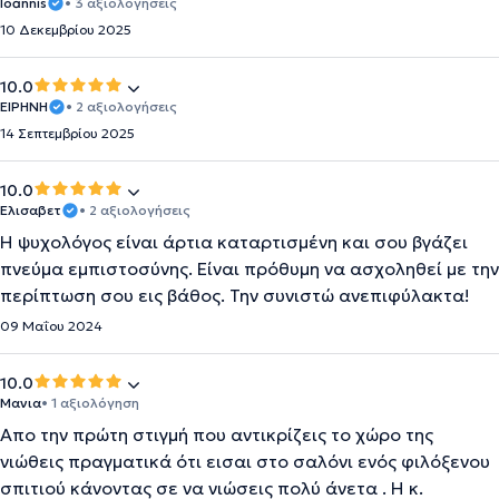
Ioannis
• 3 αξιολογήσεις
10 Δεκεμβρίου 2025
10.0
ΕΙΡΗΝΗ
• 2 αξιολογήσεις
14 Σεπτεμβρίου 2025
10.0
Ελισαβετ
• 2 αξιολογήσεις
Η ψυχολόγος είναι άρτια καταρτισμένη και σου βγάζει
πνεύμα εμπιστοσύνης. Είναι πρόθυμη να ασχοληθεί με την
περίπτωση σου εις βάθος. Την συνιστώ ανεπιφύλακτα!
09 Μαΐου 2024
10.0
Μανια
• 1 αξιολόγηση
Απο την πρώτη στιγμή που αντικρίζεις το χώρο της
νιώθεις πραγματικά ότι εισαι στο σαλόνι ενός φιλόξενου
σπιτιού κάνοντας σε να νιώσεις πολύ άνετα . Η κ.