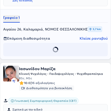
Δες το κόστος
Γραφείο 1
Αιγαίου 26, Καλαμαριά, ΝΟΜΟΣ ΘΕΣΣΑΛΟΝΙΚΗΣ
5,7 km
Επόμενη διαθεσιμότητα
Κλείσε ραντεβού
Ιασωνίδου Μαρίζα
Κλινική Ψυχολόγος - Παιδοψυχολόγος - Ψυχοθεραπεύτρια
BSc, MSc
|
10.0
16 αξιολογήσεις
Διαθεσιμότητα για βιντεοκλήση
Γνωσιακή Συμπεριφορική Θεραπεία (CBT)
Σχετικά με την ειδικό