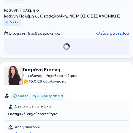
Ιωάννη Πολέμη 6
Ιωάννη Πολέμη 6, Θεσσαλονίκη, ΝΟΜΟΣ ΘΕΣΣΑΛΟΝΙΚΗΣ
5,7 km
Επόμενη διαθεσιμότητα
Κλείσε ραντεβού
Γκαμάνη Ειρήνη
Ψυχολόγος - Ψυχοθεραπεύτρια
|
10.0
28 αξιολογήσεις
Συστημική Ψυχοθεραπεία
Σχετικά με την ειδικό
Συστημική Ψυχοθεραπεύτρια
Απλή συνεδρία