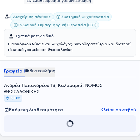
Διαθεσιμότητα για βιντεοκλήση
Συστημική Ψυχοθεραπεία
Διαχείριση πένθους
Γνωσιακή Συμπεριφορική Θεραπεία (CBT)
Σχετικά με την ειδικό
Η
Μακόγλου Νίνα
είναι Ψυχολόγος- Ψυχοθεραπεύτρια και διατηρεί
ιδιωτικό γραφείο στη Θεσσαλονίκη.
Βιντεοκλήση
Γραφείο 1
Ανδρέα Παπανδρέου 18, Καλαμαριά, ΝΟΜΟΣ
ΘΕΣΣΑΛΟΝΙΚΗΣ
5,8 km
Επόμενη διαθεσιμότητα
Κλείσε ραντεβού