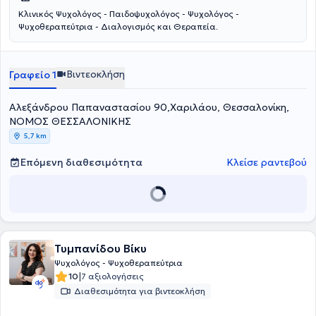
Κλινικός Ψυχολόγος - Παιδοψυχολόγος - Ψυχολόγος -
Ψυχοθεραπεύτρια - Διαλογισμός και Θεραπεία.
Βιντεοκλήση
Γραφείο 1
Αλεξάνδρου Παπαναστασίου 90,Χαριλάου, Θεσσαλονίκη,
ΝΟΜΟΣ ΘΕΣΣΑΛΟΝΙΚΗΣ
5,7 km
Επόμενη διαθεσιμότητα
Κλείσε ραντεβού
Τυμπανίδου Βίκυ
Ψυχολόγος - Ψυχοθεραπεύτρια
|
10
7 αξιολογήσεις
Διαθεσιμότητα για βιντεοκλήση