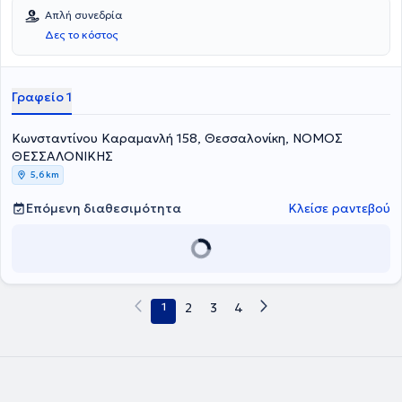
Απλή συνεδρία
Δες το κόστος
Γραφείο 1
Κωνσταντίνου Καραμανλή 158, Θεσσαλονίκη, ΝΟΜΟΣ
ΘΕΣΣΑΛΟΝΙΚΗΣ
5,6 km
Επόμενη διαθεσιμότητα
Κλείσε ραντεβού
1
2
3
4