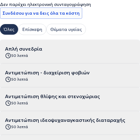
Δεν παρέχει ηλεκτρονική συνταγογράφηση
Συνδέσου για να δεις όλα τα κόστη
Όλες
Επίσκεψη
Θέματα υγείας
Απλή συνεδρία
50 λεπτά
Αντιμετώπιση - διαχείριση φοβιών
50 λεπτά
Αντιμετώπιση θλίψης και στενοχώριας
50 λεπτά
Αντιμετώπιση ιδεοψυχαναγκαστικής διαταραχής
50 λεπτά