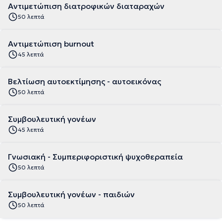
Αντιμετώπιση διατροφικών διαταραχών
50 λεπτά
Αντιμετώπιση burnout
45 λεπτά
Βελτίωση αυτοεκτίμησης - αυτοεικόνας
50 λεπτά
Συμβουλευτική γονέων
45 λεπτά
Γνωσιακή - Συμπεριφοριστική ψυχοθεραπεία
50 λεπτά
Συμβουλευτική γονέων - παιδιών
50 λεπτά