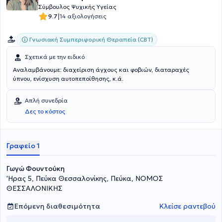
Σύμβουλος Ψυχικής Υγείας
|
9.7
14 αξιολογήσεις
Γνωσιακή Συμπεριφορική Θεραπεία (CBT)
Σχετικά με την ειδικό
Αναλαμβάνουμε: διαχείριση άγχους και φοβιών, διαταραχές
ύπνου, ενίσχυση αυτοπεποίθησης, κ.ά.
Απλή συνεδρία
Δες το κόστος
Γραφείο 1
Γωγώ Φουντούκη
'Ηρας 5, Πεύκα Θεσσαλονίκης, Πεύκα, ΝΟΜΟΣ
ΘΕΣΣΑΛΟΝΙΚΗΣ
Επόμενη διαθεσιμότητα
Κλείσε ραντεβού