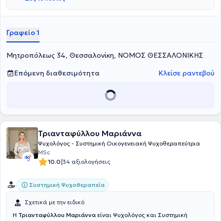
Γραφείο 1
Μητροπόλεως 34, Θεσσαλονίκη, ΝΟΜΟΣ ΘΕΣΣΑΛΟΝΙΚΗΣ
Επόμενη διαθεσιμότητα
Κλείσε ραντεβού
Τριανταφύλλου Μαριάννα
Ψυχολόγος - Συστημική Οικογενειακή Ψυχοθεραπεύτρια
MSc
|
10.0
34 αξιολογήσεις
Συστημική Ψυχοθεραπεία
Σχετικά με την ειδικό
Η
Τριανταφύλλου Μαριάννα
είναι Ψυχολόγος και Συστημική