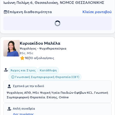
Ιωάννη Πολέμη 6, Θεσσαλονίκη, ΝΟΜΟΣ ΘΕΣΣΑΛΟΝΙΚΗΣ
Επόμενη διαθεσιμότητα
Κλείσε ραντεβού
Κυριακίδου Μαλέλα
Ψυχολόγος - Ψυχοθεραπεύτρια
BSc, MSc
|
10
10 αξιολογήσεις
Άγχος και Στρες
Κατάθλιψη
Γνωσιακή Συμπεριφορική Θεραπεία (CBT)
Σχετικά με την ειδικό
Ψυχολόγος ΑΠΘ, MSc Ψυχική Υγεία Παιδιών-Εφήβων KCL. Γνωστική
Συμπεριφορική Θεραπεία. Επίσης, Online
Απλή συνεδρία
Δες το κόστος