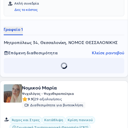
Απλή συνεδρία
Δες το κόστος
Γραφείο 1
Μητροπόλεως 34, Θεσσαλονίκη, ΝΟΜΟΣ ΘΕΣΣΑΛΟΝΙΚΗΣ
Επόμενη διαθεσιμότητα
Κλείσε ραντεβού
Νομικού Μαρία
Ψυχολόγος - Ψυχοθεραπεύτρια
|
9.9
29 αξιολογήσεις
Διαθεσιμότητα για βιντεοκλήση
Άγχος και Στρες
Κατάθλιψη
Κρίση πανικού
Γνωσιακή Συμπεριφορική Θεραπεία (CBT)