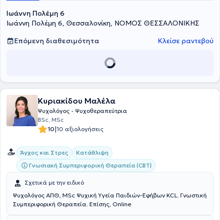
Ιωάννη Πολέμη 6
Ιωάννη Πολέμη 6, Θεσσαλονίκη, ΝΟΜΟΣ ΘΕΣΣΑΛΟΝΙΚΗΣ
Επόμενη διαθεσιμότητα
Κλείσε ραντεβού
Κυριακίδου Μαλέλα
Ψυχολόγος - Ψυχοθεραπεύτρια
BSc, MSc
|
10
10 αξιολογήσεις
Άγχος και Στρες
Κατάθλιψη
Γνωσιακή Συμπεριφορική Θεραπεία (CBT)
Σχετικά με την ειδικό
Ψυχολόγος ΑΠΘ, MSc Ψυχική Υγεία Παιδιών-Εφήβων KCL. Γνωστική
Συμπεριφορική Θεραπεία. Επίσης, Online