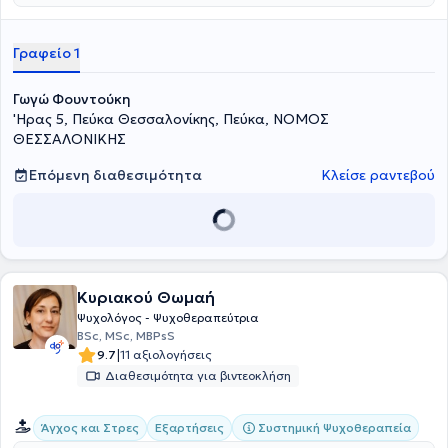
Γραφείο 1
Γωγώ Φουντούκη
'Ηρας 5, Πεύκα Θεσσαλονίκης, Πεύκα, ΝΟΜΟΣ
ΘΕΣΣΑΛΟΝΙΚΗΣ
Επόμενη διαθεσιμότητα
Κλείσε ραντεβού
Κυριακού Θωμαή
Ψυχολόγος - Ψυχοθεραπεύτρια
BSc, MSc, MBPsS
|
9.7
11 αξιολογήσεις
Διαθεσιμότητα για βιντεοκλήση
Συστημική Ψυχοθεραπεία
Άγχος και Στρες
Εξαρτήσεις