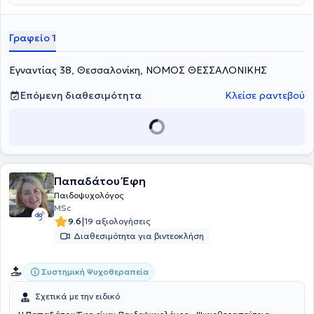
Γραφείο 1
Εγναντίας 38, Θεσσαλονίκη, ΝΟΜΟΣ ΘΕΣΣΑΛΟΝΙΚΗΣ
Επόμενη διαθεσιμότητα
Κλείσε ραντεβού
Παπαδάτου Έφη
Παιδοψυχολόγος
MSc
|
9.6
19 αξιολογήσεις
Διαθεσιμότητα για βιντεοκλήση
Συστημική Ψυχοθεραπεία
Σχετικά με την ειδικό