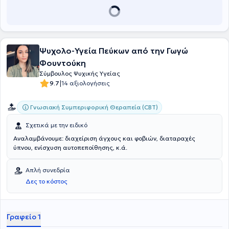
Ψυχολο-Υγεία Πεύκων από την Γωγώ
Φουντούκη
Σύμβουλος Ψυχικής Υγείας
|
9.7
14 αξιολογήσεις
Γνωσιακή Συμπεριφορική Θεραπεία (CBT)
Σχετικά με την ειδικό
Αναλαμβάνουμε: διαχείριση άγχους και φοβιών, διαταραχές
ύπνου, ενίσχυση αυτοπεποίθησης, κ.ά.
Απλή συνεδρία
Δες το κόστος
Γραφείο 1