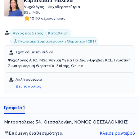
Κυριακίδου Μαλέλα
Ψυχολόγος - Ψυχοθεραπεύτρια
BSc, MSc
|
10
10 αξιολογήσεις
Άγχος και Στρες
Κατάθλιψη
Γνωσιακή Συμπεριφορική Θεραπεία (CBT)
Σχετικά με την ειδικό
Ψυχολόγος ΑΠΘ, MSc Ψυχική Υγεία Παιδιών-Εφήβων KCL. Γνωστική
Συμπεριφορική Θεραπεία. Επίσης, Online
Απλή συνεδρία
Δες το κόστος
Γραφείο 1
Μητροπόλεως 34, Θεσσαλονίκη, ΝΟΜΟΣ ΘΕΣΣΑΛΟΝΙΚΗΣ
Επόμενη διαθεσιμότητα
Κλείσε ραντεβού