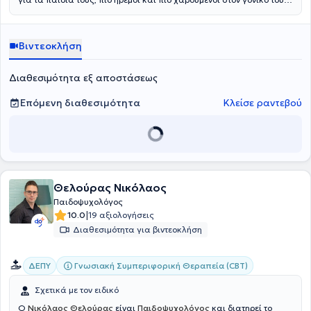
ρόλο.
Βιντεοκλήση
Διαθεσιμότητα εξ αποστάσεως
Επόμενη διαθεσιμότητα
Κλείσε ραντεβού
Θελούρας Νικόλαος
Παιδοψυχολόγος
|
10.0
19 αξιολογήσεις
Διαθεσιμότητα για βιντεοκλήση
Γνωσιακή Συμπεριφορική Θεραπεία (CBT)
ΔΕΠΥ
Σχετικά με τον ειδικό
Ο
Νικόλαος Θελούρας
είναι
Παιδοψυχολόγος
και διατηρεί το