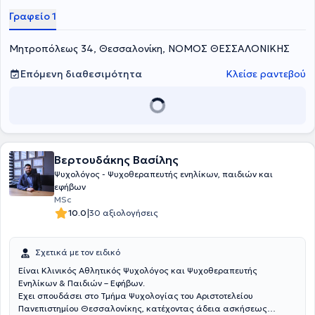
Γραφείο 1
Μητροπόλεως 34, Θεσσαλονίκη, ΝΟΜΟΣ ΘΕΣΣΑΛΟΝΙΚΗΣ
Επόμενη διαθεσιμότητα
Κλείσε ραντεβού
Βερτουδάκης Βασίλης
Ψυχολόγος - Ψυχοθεραπευτής ενηλίκων, παιδιών και
εφήβων
MSc
|
10.0
30 αξιολογήσεις
Σχετικά με τον ειδικό
Eίναι Κλινικός Αθλητικός Ψυχολόγος και Ψυχοθεραπευτής
Ενηλίκων & Παιδιών – Εφήβων.
Έχει σπουδάσει στο Τμήμα Ψυχολογίας του Αριστοτελείου
Πανεπιστημίου Θεσσαλονίκης, κατέχοντας άδεια ασκήσεως