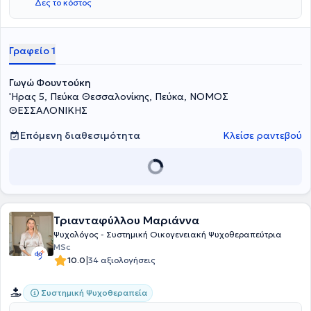
Δες το κόστος
Γραφείο 1
Γωγώ Φουντούκη
'Ηρας 5, Πεύκα Θεσσαλονίκης, Πεύκα, ΝΟΜΟΣ
ΘΕΣΣΑΛΟΝΙΚΗΣ
Επόμενη διαθεσιμότητα
Κλείσε ραντεβού
Τριανταφύλλου Μαριάννα
Ψυχολόγος - Συστημική Οικογενειακή Ψυχοθεραπεύτρια
MSc
|
10.0
34 αξιολογήσεις
Συστημική Ψυχοθεραπεία