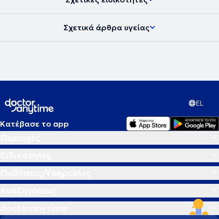
Σχετικά άρθρα υγείας
EL
Κατέβασε το app
Περιοχές
Ειδικότητες
Παθήσεις/Υπηρεσίες
Αναζητήσεις
doctoranytime