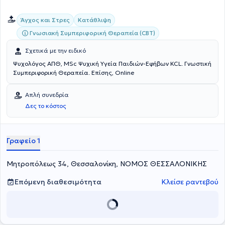
Άγχος και Στρες
Κατάθλιψη
Γνωσιακή Συμπεριφορική Θεραπεία (CBT)
Σχετικά με την ειδικό
Ψυχολόγος ΑΠΘ, MSc Ψυχική Υγεία Παιδιών-Εφήβων KCL. Γνωστική
Συμπεριφορική Θεραπεία. Επίσης, Online
Απλή συνεδρία
Δες το κόστος
Γραφείο 1
Μητροπόλεως 34, Θεσσαλονίκη, ΝΟΜΟΣ ΘΕΣΣΑΛΟΝΙΚΗΣ
Επόμενη διαθεσιμότητα
Κλείσε ραντεβού