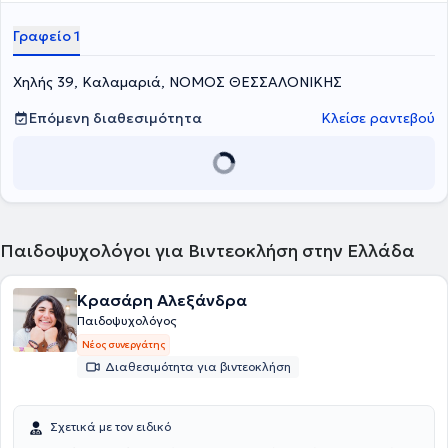
Εκπαιδευτικής Αξιολόγησης και Υποστήριξης (Ε.Δ.Ε.Α.Υ.). Επιπλέον,
έχει εργαστεί ως Ψυχολόγος στο Κέντρο Εκπαιδευτικής και
Γραφείο 1
Συμβουλευτικής Υποστήριξης (Κ.Ε.Σ.Υ.) Θεσσαλονίκης και σε Ειδικό
Εργαστήριο Επαγγελματικής Εκπαίδευσης και Κατάρτισης (ΕΕΕΕΚ).
Χηλής 39, Καλαμαριά, ΝΟΜΟΣ ΘΕΣΣΑΛΟΝΙΚΗΣ
Τέλος, εξειδικεύεται στη Συστημική Οικογενειακή Ψυχοθεραπεία,
Συστημική ψυχοθεραπεία και στη Συμβουλευτική γονέων.
Επόμενη διαθεσιμότητα
Κλείσε ραντεβού
Παιδοψυχολόγοι για Βιντεοκλήση στην Ελλάδα
Κρασάρη Αλεξάνδρα
Παιδοψυχολόγος
Νέος συνεργάτης
Διαθεσιμότητα για βιντεοκλήση
Σχετικά με τον ειδικό