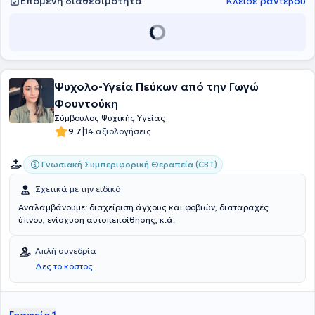
Επόμενη διαθεσιμότητα
Κλείσε ραντεβού
Ψυχολο-Υγεία Πεύκων από την Γωγώ
Φουντούκη
Σύμβουλος Ψυχικής Υγείας
|
9.7
14 αξιολογήσεις
Γνωσιακή Συμπεριφορική Θεραπεία (CBT)
Σχετικά με την ειδικό
Αναλαμβάνουμε: διαχείριση άγχους και φοβιών, διαταραχές
ύπνου, ενίσχυση αυτοπεποίθησης, κ.ά.
Απλή συνεδρία
Δες το κόστος