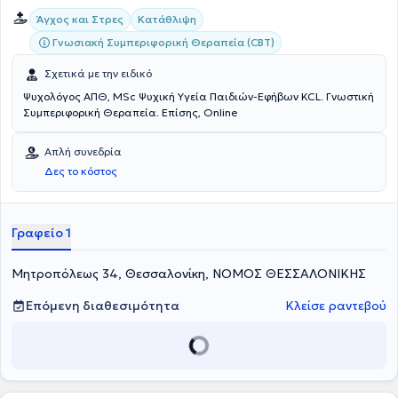
Άγχος και Στρες
Κατάθλιψη
Γνωσιακή Συμπεριφορική Θεραπεία (CBT)
Σχετικά με την ειδικό
Ψυχολόγος ΑΠΘ, MSc Ψυχική Υγεία Παιδιών-Εφήβων KCL. Γνωστική
Συμπεριφορική Θεραπεία. Επίσης, Online
Απλή συνεδρία
Δες το κόστος
Γραφείο 1
Μητροπόλεως 34, Θεσσαλονίκη, ΝΟΜΟΣ ΘΕΣΣΑΛΟΝΙΚΗΣ
Επόμενη διαθεσιμότητα
Κλείσε ραντεβού