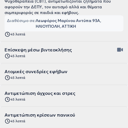
Ψυχοθεραπεία (CBT), αντιμετωπίζονται ζητήματα που
αφορούν την ΔΕΠΥ, τον αυτισμό αλλά και θέματα
συμπεριφοράς σε παιδιά και εφήβους.
Διαθέσιμο σε:
Λεωφόρος Μαρίνου Αντύπα 93Α,
ΗΛΙΟΥΠΟΛΗ, ΑΤΤΙΚΗ
45 λεπτά
Επίσκεψη μέσω βιντεοκλήσης
45 λεπτά
Ατομικές συνεδρίες εφήβων
45 λεπτά
Αντιμετώπιση άγχους και στρες
45 λεπτά
Αντιμετώπιση κρίσεων πανικού
45 λεπτά