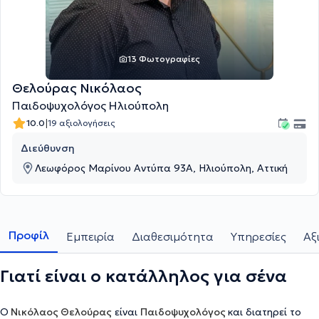
13 Φωτογραφίες
Θελούρας Νικόλαος
Παιδοψυχολόγος Ηλιούπολη
|
10.0
19 αξιολογήσεις
Διεύθυνση
Λεωφόρος Μαρίνου Αντύπα 93Α, Ηλιούπολη, Αττική
Προφίλ
Εμπειρία
Διαθεσιμότητα
Υπηρεσίες
Αξ
Γιατί είναι ο κατάλληλος για σένα
Ο
Νικόλαος Θελούρας
είναι
Παιδοψυχολόγος
και διατηρεί το