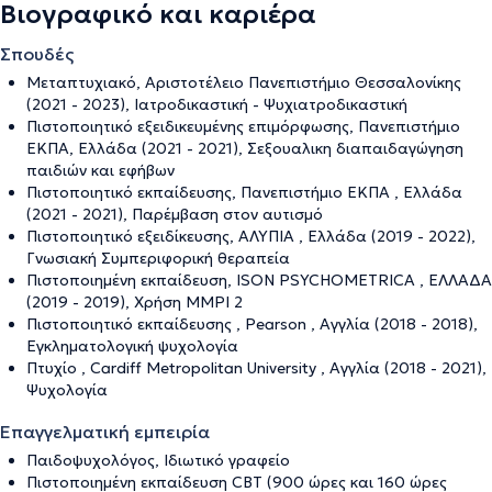
Βιογραφικό και καριέρα
Σπουδές
Μεταπτυχιακό, Αριστοτέλειο Πανεπιστήμιο Θεσσαλονίκης
(2021 - 2023), Ιατροδικαστική - Ψυχιατροδικαστική
Πιστοποιητικό εξειδικευμένης επιμόρφωσης, Πανεπιστήμιο
ΕΚΠΑ, Ελλάδα (2021 - 2021), Σεξουαλικη διαπαιδαγώγηση
παιδιών και εφήβων
Πιστοποιητικό εκπαίδευσης, Πανεπιστήμιο ΕΚΠΑ , Ελλάδα
(2021 - 2021), Παρέμβαση στον αυτισμό
Πιστοποιητικό εξειδίκευσης, ΑΛΥΠΙΑ , Ελλάδα (2019 - 2022),
Γνωσιακή Συμπεριφορική θεραπεία
Πιστοποιημένη εκπαίδευση, ISON PSYCHOMETRICA , ΕΛΛΑΔΑ
(2019 - 2019), Χρήση MMPI 2
Πιστοποιητικό εκπαίδευσης , Pearson , Αγγλία (2018 - 2018),
Εγκληματολογική ψυχολογία
Πτυχίο , Cardiff Metropolitan University , Αγγλία (2018 - 2021),
Ψυχολογία
Επαγγελματική εμπειρία
Παιδοψυχολόγος, Ιδιωτικό γραφείο
Πιστοποιημένη εκπαίδευση CBT (900 ώρες και 160 ώρες