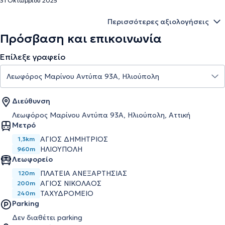
31 Οκτωβρίου 2025
Περισσότερες αξιολογήσεις
Πρόσβαση και επικοινωνία
Επίλεξε γραφείο
Διεύθυνση
Λεωφόρος Μαρίνου Αντύπα 93Α, Ηλιούπολη, Αττική
Μετρό
ΆΓΙΟΣ ΔΗΜΉΤΡΙΟΣ
1,3km
ΗΛΙΟΎΠΟΛΗ
960m
Λεωφορείο
ΠΛΑΤΕΙΑ ΑΝΕΞΑΡΤΗΣΙΑΣ
120m
ΑΓΙΟΣ ΝΙΚΟΛΑΟΣ
200m
ΤΑΧΥΔΡΟΜΕΙΟ
240m
Parking
Δεν διαθέτει parking