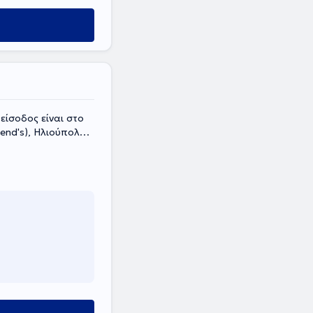
είσοδος είναι στο
end's), Ηλιούπολη,