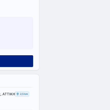
υραετού 7, Άλιμος, ΑΤΤΙΚΗ
2,5 km