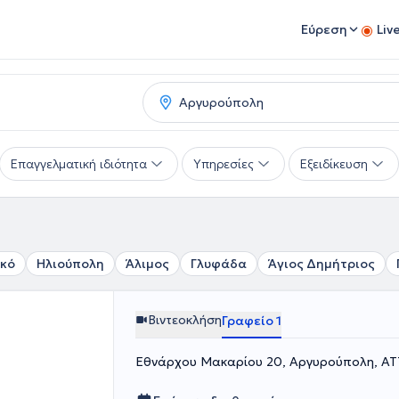
Εύρεση
Liv
Επαγγελματική ιδιότητα
Υπηρεσίες
Εξειδίκευση
ικό
Ηλιούπολη
Άλιμος
Γλυφάδα
Άγιος Δημήτριος
Βιντεοκλήση
Γραφείο 1
Εθνάρχου Μακαρίου 20, Αργυρούπολη, ΑΤ