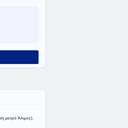
η μετρό Άλιμος),