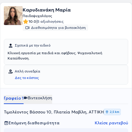
Καρυδιανάκη Μαρία
Παιδοψυχολόγος
|
10.0
5 αξιολογήσεις
Διαθεσιμότητα για βιντεοκλήση
Σχετικά με την ειδικό
Κλινική εργασία με παιδιά και εφήβους. Ψυχαναλυτική
Κατεύθυνση.
Απλή συνεδρία
Δες το κόστος
Βιντεοκλήση
Γραφείο 1
Τιμολέοντος Βάσσου 10, Πλατεία Μαβίλη, ΑΤΤΙΚΗ
2,5 km
Επόμενη διαθεσιμότητα
Κλείσε ραντεβού