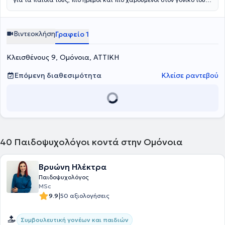
ρόλο.
Βιντεοκλήση
Γραφείο 1
Κλεισθένους 9, Ομόνοια, ΑΤΤΙΚΗ
Επόμενη διαθεσιμότητα
Κλείσε ραντεβού
40
Παιδοψυχολόγοι κοντά στην Ομόνοια
Βρυώνη Ηλέκτρα
Παιδοψυχολόγος
MSc
|
9.9
50 αξιολογήσεις
Συμβουλευτική γονέων και παιδιών