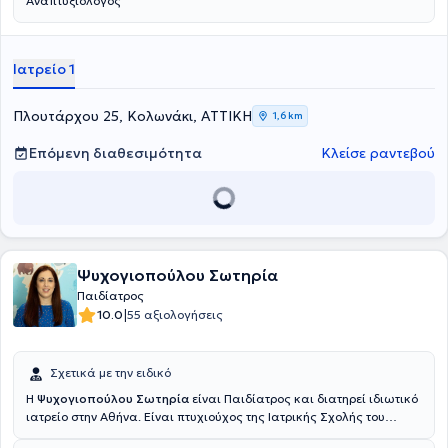
Αναπτυξιολόγος
Ιατρείο 1
Πλουτάρχου 25, Κολωνάκι, ΑΤΤΙΚΗ
1,6 km
Επόμενη διαθεσιμότητα
Κλείσε ραντεβού
Ψυχογιοπούλου Σωτηρία
Παιδίατρος
|
10.0
55 αξιολογήσεις
Σχετικά με την ειδικό
Η
Ψυχογιοπούλου Σωτηρία
είναι Παιδίατρος και διατηρεί ιδιωτικό
ιατρείο στην Αθήνα. Είναι πτυχιούχος της Ιατρικής Σχολής του
Εθνικού & Καποδιστριακού Πανεπιστημίου Αθηνών και κάτοχος