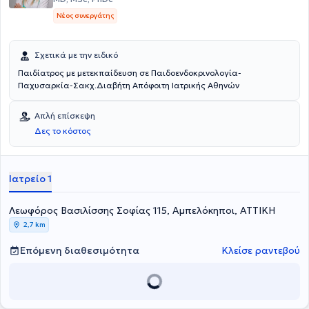
Νέος συνεργάτης
Σχετικά με την ειδικό
Παιδίατρος με μετεκπαίδευση σε Παιδοενδοκρινολογία-
Παχυσαρκία-Σακχ.Διαβήτη Απόφοιτη Ιατρικής Αθηνών
Απλή επίσκεψη
Δες το κόστος
Ιατρείο 1
Λεωφόρος Βασιλίσσης Σοφίας 115, Αμπελόκηποι, ΑΤΤΙΚΗ
2,7 km
Επόμενη διαθεσιμότητα
Κλείσε ραντεβού