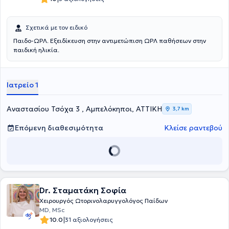
Σχετικά με τον ειδικό
Παιδο-ΩΡΛ. Εξειδίκευση στην αντιμετώπιση ΩΡΛ παθήσεων στην
παιδική ηλικία.
Ιατρείο 1
Αναστασίου Τσόχα 3 , Αμπελόκηποι, ΑΤΤΙΚΗ
3,7 km
Επόμενη διαθεσιμότητα
Κλείσε ραντεβού
Dr. Σταματάκη Σοφία
Χειρουργός Ωτορινολαρυγγολόγος Παίδων
MD, MSc
|
10.0
31 αξιολογήσεις