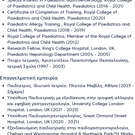
Special Interest in Paediatric Gastroenterology, Royal College
of Paediatrics and Child Health, Paediatrics (2016 - 2021)
Certificate of Completion of Training, Royal College of
Paediatrics and Child Health, Paediatrics (2020)
Paediatric Allergy Training , Royal College of Paediatrics and
Child Health, Paediatrics (2018 - 2019)
Royal College of Paediatrics, Member of the Royal College of
Paediatrics and Child Health (2012)
Research Fellow, King's College Hospital, London, UK,
Paediatric Hepatology Department (2004 - 2005)
Πτυχίο Ιατρικής, Αριστοτέλειο Πανεπιστήμιο Θεσσαλονίκης,
Ιατρική Σχολή (1997 - 2003)
Επαγγελματική εμπειρία
Παιδίατρος, Ιδιωτικό Ιατρείο, Πλατεία Μαβίλη, Αθήνα (2023 -
Σήμερα)
Υπεύθυνη Παιδιατρικής με εξειδίκευση στην τροφική αλλεργία
και εφηβική γαστρεντερολογία, University College London
Hospital, London, UK (2021 - 2023)
Υπεύθυνη Παιδογαστρεντερολογίας, Great Ormond Street
Hospital, London, UK (2020 - 2021)
Εξειδικευόμενη παιδιατρικής στην παιδογαστρεντερολογία,
Chelsea and Westminster Hospital & Northwick Park/St Marks