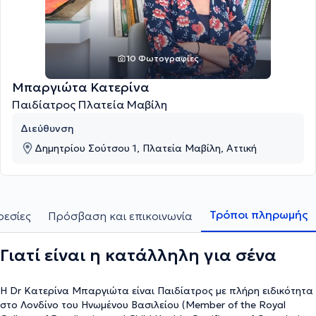
10 Φωτογραφίες
Μπαργιώτα Κατερίνα
Παιδίατρος Πλατεία Μαβίλη
Διεύθυνση
Δημητρίου Σούτσου 1, Πλατεία Μαβίλη, Αττική
Τρόποι πληρωμής
ρεσίες
Πρόσβαση και επικοινωνία
Γιατί είναι η κατάλληλη για σένα
Η Dr Κατερίνα Μπαργιώτα είναι Παιδίατρος με πλήρη ειδικότητα
στο Λονδίνο του Ηνωμένου Βασιλείου (Member of the Royal