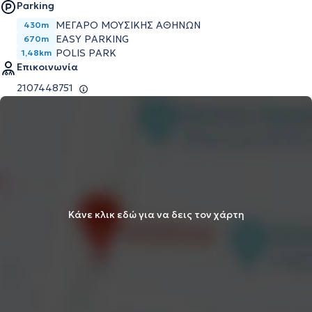
Parking
ΜΕΓΆΡΟ ΜΟΥΣΙΚΉΣ ΑΘΗΝΏΝ
430m
EASY PARKING
670m
POLIS PARK
1,48km
Επικοινωνία
2107448751
Κάνε κλικ εδώ για να δεις τον χάρτη