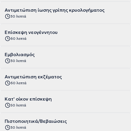
Αντιμετώπιση ίωσης γρίπης κρυολογήματος
30 λεπτά
Επίσκεψη νεογέννητου
60 λεπτά
Εμβολιασμός
30 λεπτά
Αντιμετώπιση εκζέματος
60 λεπτά
Κατ' οίκον επίσκεψη
50 λεπτά
Πιστοποιητικά/Βεβαιώσεις
30 λεπτά