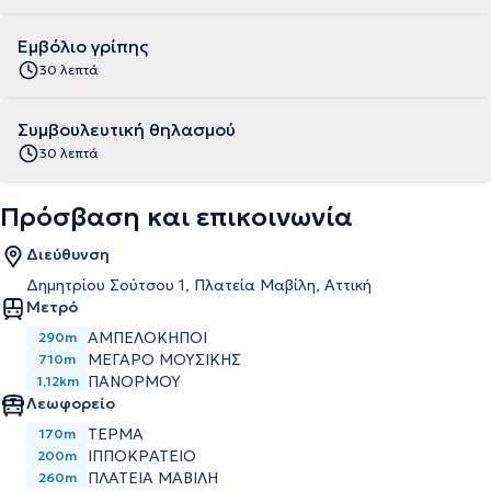
Εμβόλιο γρίπης
30 λεπτά
Συμβουλευτική θηλασμού
30 λεπτά
Πρόσβαση και επικοινωνία
Διεύθυνση
Δημητρίου Σούτσου 1, Πλατεία Μαβίλη, Αττική
Μετρό
ΑΜΠΕΛΌΚΗΠΟΙ
290m
ΜΈΓΑΡΟ ΜΟΥΣΙΚΉΣ
710m
ΠΑΝΌΡΜΟΥ
1,12km
Λεωφορείο
ΤΕΡΜΑ
170m
ΙΠΠΟΚΡΑΤΕΙΟ
200m
ΠΛΑΤΕΙΑ ΜΑΒΙΛΗ
260m