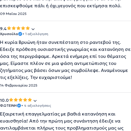
επισκεφθούμε πάλι ή όχι,γεγονός που εκτίμησα πολύ.
09 Μαΐου 2025
9.4
Χρυσούλα
• 1 αξιολόγηση
Η κυρία Βρυώνη ήταν συνεπέστατη στο ραντεβού της.
Έδειξε πρόθεση ουσιαστικής γνωριμίας και κατανόηση σε
όσα της περιγράψαμε. Αρκετά ενήμερη επί του θέματος
μας. Είμαστε πλέον σε μια φάση αντιμετώπισης του
ζητήματος μας βάσει όσων μας συμβούλεψε. Αναμένουμε
τις εξελίξεις. Την ευχαριστούμε!
14 Φεβρουαρίου 2025
10.0
ΦΩΤΕΙΝΗ
• 4 αξιολογήσεις
Εξαιρετική επαγγελματίας με βαθιά κατανόηση και
ευαισθησία! Από την πρώτη μας συνάντηση έδειξε να
αντιλαμβάνεται πλήρως τους προβληματισμούς μας ως