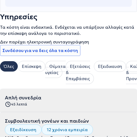
Υπηρεσίες
Τα κόστη είναι ενδεικτικά. Ενδέχεται να υπάρξουν αλλαγές κατά
την επίσκεψη ανάλογα το περιστατικό.
Δεν παρέχει ηλεκτρονική συνταγογράφηση
Συνδέσου για να δεις όλα τα κόστη
Όλες
Επίσκεψη
Θέματα
Εξετάσεις
Εξειδικευση
Κα
υγείας
&
&
Επεμβάσεις
Προν
Απλή συνεδρία
45 λεπτά
Συμβουλευτική γονέων και παιδιών
Εξειδίκευση
12 χρόνια εμπειρία