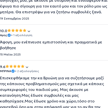
ανησυχίες μου, με άκουσε με υπομονή και ενδιαφέρον και
έφυγα πιο σίγουρη για τον εαυτό μου και τον ρόλο μου ως
μητέρα. Θα επιστρέψω για να ζητήσω συμβουλές ξανά.
19 Σεπτεμβρίου 2025
10.0
Αρης
• 1 αξιολόγηση
Άψογη, μου ενέπνευσε εμπιστοσύνη και πραγματικά με
βοήθησε
15 Μαΐου 2025
9.6
ΜΠΡΙΝΑ
• 2 αξιολογήσεις
Επισκεφθήκαμε την κα Βρυώνη για να συζητήσουμε μαζί
της κάποιους προβληματισμούς μας σχετικά με κάποιες
συμπεριφορές του παιδιού μας. Μας άκουσε με
κατανόηση.Μας έδωσε συμβουλές και μας
καθησύχασε.Μας έδωσε χρόνο και χώρο,τόσο στο
ραντεβού όσο και στην απόφασή μας για το αν θα την