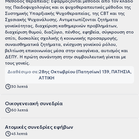
Μέθοδος θεραπείας: Εφαρμόζονται μέθοδοι από τον κλάδο
της Παιδοψυχολογίας και οι ψυχοθεραπευτικές μέθοδοι της
Συστημικής Υπαρξιακής Ψυχοθεραπείας, της CBT και της
Σχεσιακής Ψυχανάλυσης. Αντιμετωπίζονται ζητήματα
γονεϊκότητας, διαχείριση καθημερινών προβλημάτων,
διαχείριση θυμού, διαζύγιο, πένθος, εφηβεία, σύγκρουση στο
σπίτι, δυσκολίες σχολικής ή κοινωνικής προσαρμογής,
συναισθηματικά ζητήματα, ενίσχυση γονεϊκού ρόλου,
βελτίωση επικοινωνίας μέσα στην οικογένεια, αυτισμός και
ΔΕΠΥ. Η πρώτη συνάντηση στην συμβουλευτική γίνεται με
τους γονείς.
Διαθέσιμο σε:
28ης Οκτωβρίου (Πατησίων) 139, ΠΑΤΗΣΙΑ,
ΑΤΤΙΚΗ
30 λεπτά
Οικογενειακή συνεδρία
60 λεπτά
Ατομικές συνεδρίες εφήβων
45 λεπτά