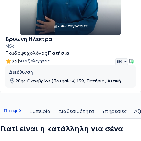
7 Φωτογραφίες
Βρυώνη Ηλέκτρα
MSc
Παιδοψυχολόγος Πατήσια
|
9.9
50 αξιολογήσεις
180 '
+
Διεύθυνση
28ης Οκτωβρίου (Πατησίων) 139, Πατήσια, Αττική
Προφίλ
Εμπειρία
Διαθεσιμότητα
Υπηρεσίες
Αξ
Γιατί είναι η κατάλληλη για σένα