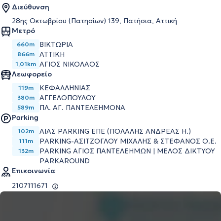
Διεύθυνση
28ης Οκτωβρίου (Πατησίων) 139, Πατήσια, Αττική
Μετρό
ΒΙΚΤΩΡΙΑ
660m
ΑΤΤΙΚΗ
866m
ΑΓΙΟΣ ΝΙΚΟΛΑΟΣ
1,01km
Λεωφορείο
ΚΕΦΑΛΛΗΝΙΑΣ
119m
ΑΓΓΕΛΟΠΟΥΛΟΥ
380m
ΠΛ. ΑΓ. ΠΑΝΤΕΛΕΗΜΟΝΑ
589m
Parking
ΑΙΑΣ PARKING ΕΠΕ (ΠΟΛΑΛΗΣ ΑΝΔΡΕΑΣ Η.)
102m
PARKING-ΑΣΙΤΖΟΓΛΟΥ ΜΙΧΑΛΗΣ & ΣΤΕΦΑΝΟΣ Ο.Ε.
111m
PARKING ΑΓΙΟΣ ΠΑΝΤΕΛΕΗΜΩΝ | ΜΕΛΟΣ ΔΙΚΤΥΟΥ
132m
PARKAROUND
Επικοινωνία
2107111671