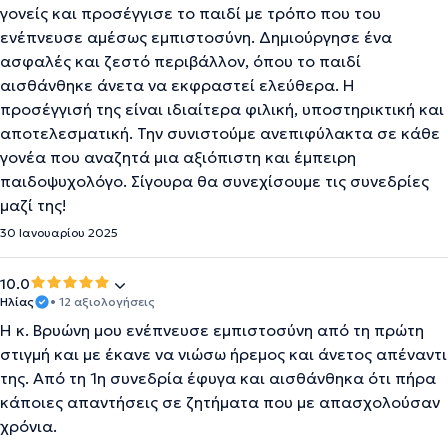
γονείς και προσέγγισε το παιδί με τρόπο που του
ενέπνευσε αμέσως εμπιστοσύνη. Δημιούργησε ένα
ασφαλές και ζεστό περιβάλλον, όπου το παιδί
αισθάνθηκε άνετα να εκφραστεί ελεύθερα. Η
προσέγγισή της είναι ιδιαίτερα φιλική, υποστηρικτική και
αποτελεσματική. Την συνιστούμε ανεπιφύλακτα σε κάθε
γονέα που αναζητά μια αξιόπιστη και έμπειρη
παιδοψυχολόγο. Σίγουρα θα συνεχίσουμε τις συνεδρίες
μαζί της!
30 Ιανουαρίου 2025
10.0
Ηλίας
• 12 αξιολογήσεις
Η κ. Βρυώνη μου ενέπνευσε εμπιστοσύνη από τη πρώτη
στιγμή και με έκανε να νιώσω ήρεμος και άνετος απέναντι
της. Από τη 1η συνεδρία έφυγα και αισθάνθηκα ότι πήρα
κάποιες απαντήσεις σε ζητήματα που με απασχολούσαν
χρόνια.