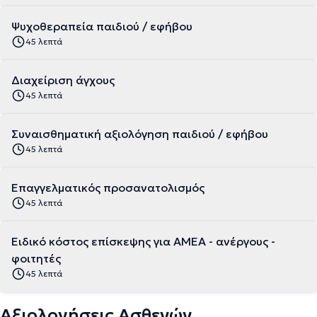
Ψυχοθεραπεία παιδιού / εφήβου
45 λεπτά
Διαχείριση άγχους
45 λεπτά
Συναισθηματική αξιολόγηση παιδιού / εφήβου
45 λεπτά
Επαγγελματικός προσανατολισμός
45 λεπτά
Ειδικό κόστος επίσκεψης για ΑΜΕΑ - ανέργους -
φοιτητές
45 λεπτά
Αξιολογήσεις Ασθενών