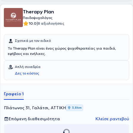
Therapy Plan
Παιδοψυχολόγος
|
10.0
8 αξιολογήσεις
Σχετικά με τον ειδικό
To Therapy Plan είναι ένας χώρος ψυχοθεραπείας για παιδιά,
εφήβους και ενήλικες.
Απλή συνεδρία
Δες το κόστος
Γραφείο 1
Πλάτωνος 31, Γαλάτσι, ΑΤΤΙΚΗ
3,8 km
Επόμενη διαθεσιμότητα
Κλείσε ραντεβού