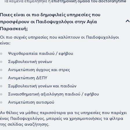
Τα κείμενα επιμελήθηκε η
επιστημονική ομάδα του doctoranytime
ενσυναίσθηση, προσφέροντας ένα ασφαλές, ολιστικό και
υποστηρικτικό περιβάλλον για κάθε παιδί και οικογένεια.
Ποιες είναι οι πιο δημοφιλείς υπηρεσίες που
προσφέρουν οι Παιδοψυχολόγοι στην Αγία
Παρασκευή;
Οι πιο συχνές υπηρεσίες που καλύπτουν οι Παιδοψυχολόγοι
είναι:
Ψυχοθεραπεία παιδιού / εφήβου
Συμβουλευτική γονέων
Αντιμετώπιση άγχους και στρες
Αντιμετώπιση ΔΕΠΥ
Συμβουλευτική γονέων και παιδιών
Συναισθηματική αξιολόγηση παιδιού / εφήβου
Αντιμετώπιση αυτισμού
Αν θέλεις να μάθεις περισσότερα για τις υπηρεσίες που παρέχει
ένας Παιδοψυχολόγος, μπορείς να χρησιμοποιήσεις τα φίλτρα
της σελίδας αναζήτησης.