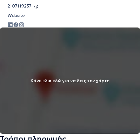
2107119237
Website
Κάνε κλικ εδώ για να δεις τον χάρτη
Τρόποι πληρωμής