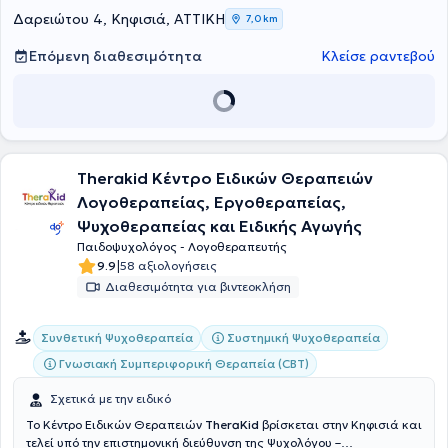
Δαρειώτου 4, Κηφισιά, ΑΤΤΙΚΗ
7,0 km
Επόμενη διαθεσιμότητα
Κλείσε ραντεβού
Therakid Κέντρο Ειδικών Θεραπειών
Λογοθεραπείας, Εργοθεραπείας,
Ψυχοθεραπείας και Ειδικής Αγωγής
Παιδοψυχολόγος - Λογοθεραπευτής
|
9.9
58 αξιολογήσεις
Διαθεσιμότητα για βιντεοκλήση
Συνθετική Ψυχοθεραπεία
Συστημική Ψυχοθεραπεία
Γνωσιακή Συμπεριφορική Θεραπεία (CBT)
Σχετικά με την ειδικό
Το Κέντρο Ειδικών Θεραπειών
TheraKid
βρίσκεται στην Κηφισιά και
τελεί υπό την επιστημονική διεύθυνση της Ψυχολόγου –