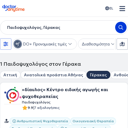
doctoranytime
EL
Παιδοψυχολόγος, Γέρακας
DO+ Προνομιακές τιμές
Διαθεσιμότητα
Ε
1
Παιδοψυχολόγος στον Γέρακα
Αττική
Ανατολικά προάστια Αθήνας
Γέρακας
Ανθού
«δίαυλος» Κέντρο ειδικής αγωγής και
ψυχοθεραπείας
Παιδοψυχολόγος
|
9.9
7 αξιολογήσεις
Ανθρωπιστική Ψυχοθεραπεία
Οικογενειακή Θεραπεία