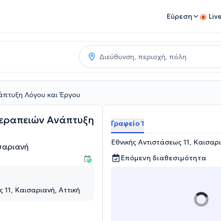
Εύρεση
Liv
άπτυξη Λόγου και Έργου
θεραπειών Ανάπτυξη
Γραφείο 1
Εθνικής Αντιστάσεως 11, Καισαρι
σαριανή
Επόμενη διαθεσιμότητα
 11, Καισαριανή, Αττική