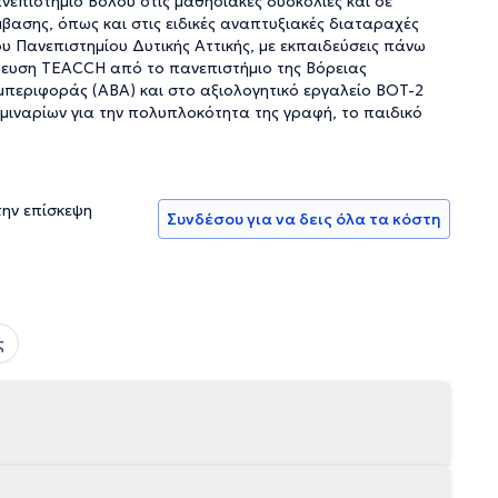
ανεπιστήμιο Βόλου στις μαθησιακές δυσκολίες και σε
βασης, όπως και στις ειδικές αναπτυξιακές διαταραχές
υ Πανεπιστημίου Δυτικής Αττικής, με εκπαιδεύσεις πάνω
δευση TEACCH από το πανεπιστήμιο της Βόρειας
μπεριφοράς (ABA) και στο αξιολογητικό εργαλείο BOT-2
μιναρίων για την πολυπλοκότητα της γραφή, το παιδικό
την επίσκεψη
Συνδέσου για να δεις όλα τα κόστη
ς