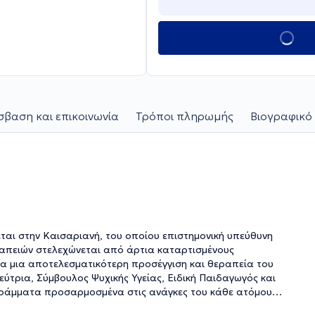
βαση και επικοινωνία
Τρόποι πληρωμής
Βιογραφικό 
ται στην Καισαριανή, του οποίου επιστημονική υπεύθυνη
εραπειών στελεχώνεται από άρτια καταρτισμένους
ια μια αποτελεσματικότερη προσέγγιση και θεραπεία του
ύτρια, Σύμβουλος Ψυχικής Υγείας, Ειδική Παιδαγωγός και
ράμματα προσαρμοσμένα στις ανάγκες του κάθε ατόμου
μένες από τις υπηρεσίες με τις οποίες ασχολούνται στο