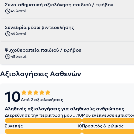
Συναισθηματική αξιολόγηση παιδιού / εφήβου
45 λεπτά
Συνεδρία μέσω βιντεοκλήσης
45 λεπτά
Ψυχοθεραπεία παιδιού / εφήβου
45 λεπτά
Αξιολογήσεις Ασθενών
10
Από 2 αξιολογήσεις
Αληθινές αξιολογήσεις για αληθινούς ανθρώπους
Διερεύνησε την περίπτωσή μου σε βάθος
10
Μου ενέπνευσε εμπιστο
Συνεπής
10
Προσιτός & φιλικός