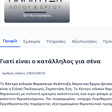
11 Φωτογραφίες
Προφίλ
Εμπειρία
Υπηρεσίες
Αξιολογήσεις
Πρόσ
Γιατί είναι ο κατάλληλος για σένα
Αριθμός αδείας: 2160028012
Το
Κέντρο ειδικών θεραπειών Ανάπτυξη Λόγου και Έργου
βρίσκε
είναι η Ειδική Παιδαγωγός Ζαμπετάκη Εύη. Το Κέντρο ειδικών θ
θεραπευτές με πολυετή εμπειρία καλύπτοντας ένα ευρύ φάσμα γ
εκάστοτε θεραπευόμενου. Πιο συγκεκριμένα, υπάρχει Λογοθεραπε
Εργοθεραπευτής παρέχοντας εξατομικευμένα θεραπευτικά προγ
με σεβασμό στην προσωπικότητα και τις ιδιαιτερότητες του. Ορισ