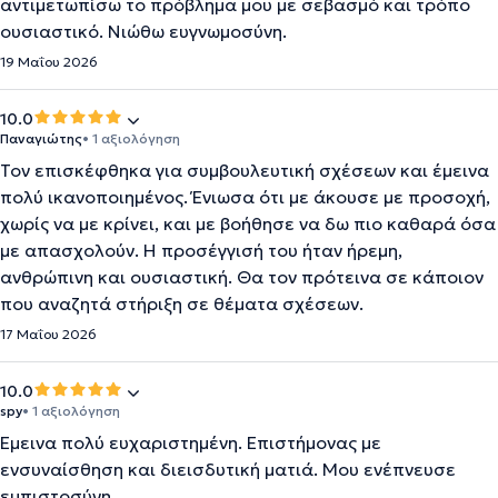
αντιμετωπίσω το πρόβλημα μου με σεβασμό και τρόπο
ουσιαστικό. Νιώθω ευγνωμοσύνη.
19 Μαΐου 2026
10.0
Παναγιώτης
• 1 αξιολόγηση
Τον επισκέφθηκα για συμβουλευτική σχέσεων και έμεινα
πολύ ικανοποιημένος. Ένιωσα ότι με άκουσε με προσοχή,
χωρίς να με κρίνει, και με βοήθησε να δω πιο καθαρά όσα
με απασχολούν. Η προσέγγισή του ήταν ήρεμη,
ανθρώπινη και ουσιαστική. Θα τον πρότεινα σε κάποιον
που αναζητά στήριξη σε θέματα σχέσεων.
17 Μαΐου 2026
10.0
spy
• 1 αξιολόγηση
Έμεινα πολύ ευχαριστημένη. Επιστήμονας με
ενσυναίσθηση και διεισδυτική ματιά. Μου ενέπνευσε
εμπιστοσύνη.