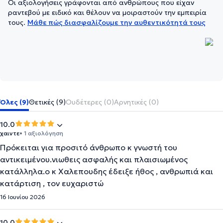
Οι αξιολογήσεις γράφονται από ανθρώπους που είχαν
ραντεβού με ειδικό και θέλουν να μοιραστούν την εμπειρία
τους.
Μάθε πώς διασφαλίζουμε την αυθεντικότητά τους
Όλες (9)
Θετικές (9)
Ουδέτερες (0)
Αρνητικές (0)
10.0
χαιντε
• 1 αξιολόγηση
Πρόκειται για προσιτό άνθρωπο κ γνωστή του
αντικειμένου.νιωθεις ασφαλής και πλαισιωμένος
κατάλληλα.ο κ Χαλεπουδης έδειξε ήθος , ανθρωπιά και
κατάρτιση , τον ευχαριστώ
16 Ιουνίου 2026
10.0