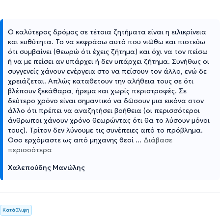
Ο καλύτερος δρόμος σε τέτοια ζητήματα είναι η ειλικρίνεια
και ευθύτητα. Το να εκφράσω αυτό που νιώθω και πιστεύω
ότι συμβαίνει (θεωρώ ότι έχεις ζήτημα) και όχι να τον πείσω
ή να με πείσει αν υπάρχει ή δεν υπάρχει ζήτημα. Συνήθως οι
συγγενείς χάνουν ενέργεια στο να πείσουν τον άλλο, ενώ δε
χρειάζεται. Απλώς καταθετουν την αλήθεια τους σε ότι
βλέπουν ξεκάθαρα, ήρεμα και χωρίς περιστροφές. Σε
δεύτερο χρόνο είναι σημαντικό να δώσουν μια εικόνα στον
άλλο ότι πρέπει να αναζητήσει βοήθεια (οι περισσότεροι
άνθρωποι χάνουν χρόνο θεωρώντας ότι θα το λύσουν μόνοι
τους). Τρίτον δεν λύνουμε τις συνέπειες από το πρόβλημα.
Οσο ερχόμαστε ως από μηχανης θεοί
...
Διάβασε
περισσότερα
Χαλεπούδης Μανώλης
Κατάθλιψη