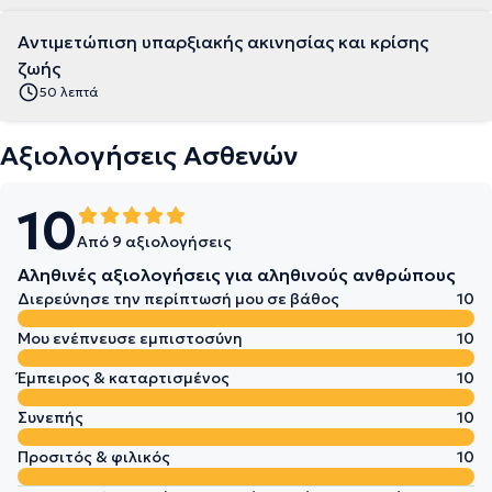
Αντιμετώπιση υπαρξιακής ακινησίας και κρίσης
ζωής
50 λεπτά
Αξιολογήσεις Ασθενών
10
Από 9 αξιολογήσεις
Αληθινές αξιολογήσεις για αληθινούς ανθρώπους
Διερεύνησε την περίπτωσή μου σε βάθος
10
Μου ενέπνευσε εμπιστοσύνη
10
Έμπειρος & καταρτισμένος
10
Συνεπής
10
Προσιτός & φιλικός
10