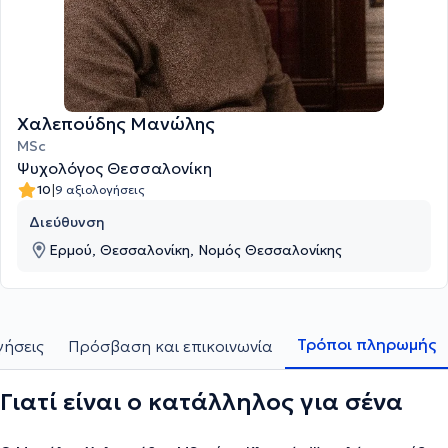
Χαλεπούδης Μανώλης
MSc
Ψυχολόγος Θεσσαλονίκη
|
10
9 αξιολογήσεις
Διεύθυνση
Ερμού, Θεσσαλονίκη, Νομός Θεσσαλονίκης
Τρόποι πληρωμής
γήσεις
Πρόσβαση και επικοινωνία
Γιατί είναι ο κατάλληλος για σένα