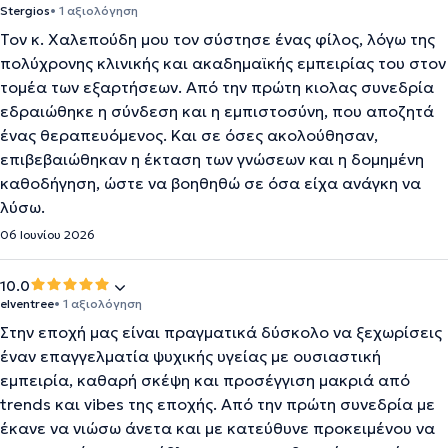
Stergios
• 1 αξιολόγηση
Τον κ. Χαλεπούδη μου τον σύστησε ένας φίλος, λόγω της
πολύχρονης κλινικής και ακαδημαϊκής εμπειρίας του στον
τομέα των εξαρτήσεων. Από την πρώτη κιολας συνεδρία
εδραιώθηκε η σύνδεση και η εμπιστοσύνη, που αποζητά
ένας θεραπευόμενος. Και σε όσες ακολούθησαν,
επιβεβαιώθηκαν η έκταση των γνώσεων και η δομημένη
καθοδήγηση, ώστε να βοηθηθώ σε όσα είχα ανάγκη να
λύσω.
06 Ιουνίου 2026
10.0
elventree
• 1 αξιολόγηση
Στην εποχή μας είναι πραγματικά δύσκολο να ξεχωρίσεις
έναν επαγγελματία ψυχικής υγείας με ουσιαστική
εμπειρία, καθαρή σκέψη και προσέγγιση μακριά από
trends και vibes της εποχής. Από την πρώτη συνεδρία με
έκανε να νιώσω άνετα και με κατεύθυνε προκειμένου να