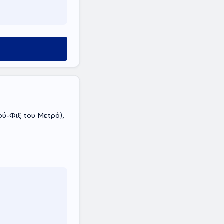
ύ-Φιξ του Μετρό),