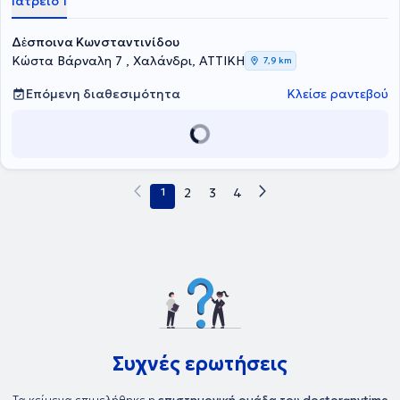
Ιατρείο 1
Δἐσποινα Κωνσταντινίδου
Κώστα Βάρναλη 7 , Χαλάνδρι, ΑΤΤΙΚΗ
7,9 km
Επόμενη διαθεσιμότητα
Κλείσε ραντεβού
1
2
3
4
Συχνές ερωτήσεις