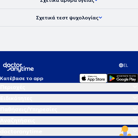
Σχετικά άρθρα υγείας
Σχετικά τεστ ψυχολογίας
EL
Κατέβασε το app
Περιοχές
Ειδικότητες
Παθήσεις/Υπηρεσίες
Αναζητήσεις
doctoranytime