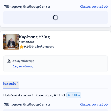
Επόμενη διαθεσιμότητα
Κλείσε ραντεβού
Κυρίτσης Ηλίας
Ψυχίατρος
|
9.9
69 αξιολογήσεις
Απλή επίσκεψη
Δες το κόστος
Ιατρείο 1
Ηρώδου Αττικού 1, Χαλάνδρι, ΑΤΤΙΚΗ
8,0 km
Επόμενη διαθεσιμότητα
Κλείσε ραντεβού