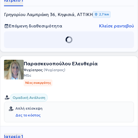
Ιατρείο 1
ψυχολόγων και κοινωνικών λειτουργών.
Γρηγορίου Λαμπράκη 36, Κηφισιά, ΑΤΤΙΚΗ
2,7 km
Επόμενη διαθεσιμότητα
Κλείσε ραντεβού
Παρασκευοπούλου Ελευθερία
Ψυχίατρος
(Ψυχίατρος)
MSc
Νέος συνεργάτης
Ομαδική Ανάλυση
Απλή επίσκεψη
Δες το κόστος
Ιατρείο 1