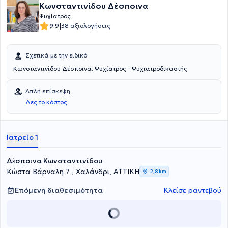
Κωνσταντινίδου Δέσποινα
Ψυχίατρος
|
9.9
38 αξιολογήσεις
Σχετικά με την ειδικό
Κωνσταντινίδου Δέσποινα, Ψυχίατρος - Ψυχιατροδικαστής
Απλή επίσκεψη
Δες το κόστος
Ιατρείο 1
Δἐσποινα Κωνσταντινίδου
Κώστα Βάρναλη 7 , Χαλάνδρι, ΑΤΤΙΚΗ
2,8 km
Επόμενη διαθεσιμότητα
Κλείσε ραντεβού