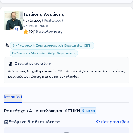
Τσιώνης Αντώνης
Ψυχίατρος
(Ψυχίατρος)
Dr., MSc, PhDc
|
10
18 αξιολογήσεις
Γνωσιακή Συμπεριφορική Θεραπεία (CBT)
Εκλεκτικό Μοντέλο Ψυχοθεραπείας
Σχετικά με τον ειδικό
Ψυχίατρος Ψυχοθεραπευτής CBT Αθήνα. Άγχος, κατάθλιψη, κρίσεις
πανικού, ψυχώσεις και ψυχο-ογκολογία.
Ιατρείο 1
Ραπτάρχου 4 , Αμπελόκηποι, ΑΤΤΙΚΗ
1,8 km
Επόμενη διαθεσιμότητα
Κλείσε ραντεβού