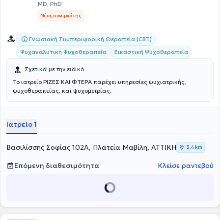
MD, PhD
Νέος συνεργάτης
Γνωσιακή Συμπεριφορική Θεραπεία (CBT)
Ψυχαναλυτική Ψυχοθεραπεία
Εικαστική Ψυχοθεραπεία
Σχετικά με την ειδικό
Το ιατρείο ΡΙΖΕΣ ΚΑΙ ΦΤΕΡΑ παρέχει υπηρεσίες ψυχιατρικής,
ψυχοθεραπείας, και ψυχομετρίας.
Ιατρείο 1
Βασιλίσσης Σοφίας 102Α, Πλατεία Μαβίλη, ΑΤΤΙΚΗ
3,4 km
Επόμενη διαθεσιμότητα
Κλείσε ραντεβού