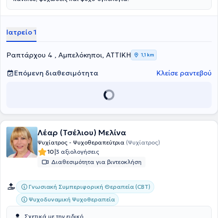
Ιατρείο 1
Ραπτάρχου 4 , Αμπελόκηποι, ΑΤΤΙΚΗ
1,1 km
Επόμενη διαθεσιμότητα
Κλείσε ραντεβού
Λέαρ (Τσέλιου) Μελίνα
Ψυχίατρος - Ψυχοθεραπεύτρια
(Ψυχίατρος)
|
10
3 αξιολογήσεις
Διαθεσιμότητα για βιντεοκλήση
Γνωσιακή Συμπεριφορική Θεραπεία (CBT)
Ψυχοδυναμική Ψυχοθεραπεία
Σχετικά με την ειδικό