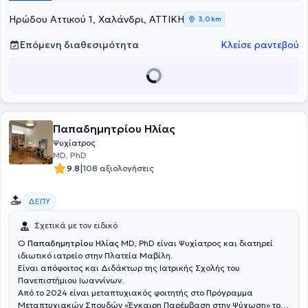
Ηρώδου Αττικού 1, Χαλάνδρι, ΑΤΤΙΚΗ
3,0 km
Επόμενη διαθεσιμότητα
Κλείσε ραντεβού
Παπαδημητρίου Ηλίας
Ψυχίατρος
MD, PhD
|
9.8
108 αξιολογήσεις
ΔΕΠΥ
Σχετικά με τον ειδικό
Ο
Παπαδημητρίου Ηλίας
MD, PhD είναι Ψυχίατρος και διατηρεί
ιδιωτικό ιατρείο στην Πλατεία Μαβίλη.
Είναι απόφοιτος και Διδάκτωρ της Ιατρικής Σχολής του
Πανεπιστήμιου Ιωαννίνων.
Από το 2024 είναι μεταπτυχιακός φοιτητής στο Πρόγραμμα
Μεταπτυχιακών Σπουδών «Έγκαιρη Παρέμβαση στην Ψύχωση» του